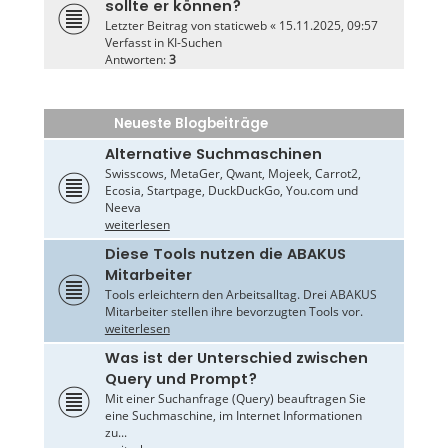
sollte er können?
Letzter Beitrag von
staticweb
«
15.11.2025, 09:57
Verfasst in
KI-Suchen
Antworten:
3
Neueste Blogbeiträge
Alternative Suchmaschinen
Swisscows, MetaGer, Qwant, Mojeek, Carrot2,
Ecosia, Startpage, DuckDuckGo, You.com und
Neeva
weiterlesen
Diese Tools nutzen die ABAKUS
Mitarbeiter
Tools erleichtern den Arbeitsalltag. Drei ABAKUS
Mitarbeiter stellen ihre bevorzugten Tools vor.
weiterlesen
Was ist der Unterschied zwischen
Query und Prompt?
Mit einer Suchanfrage (Query) beauftragen Sie
eine Suchmaschine, im Internet Informationen
zu...