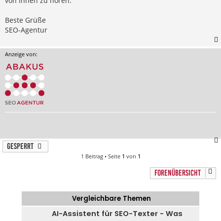
von Ihnen zu hören.
Beste Grüße
SEO-Agentur
Anzeige von:
Gesperrt
1 Beitrag • Seite
1
von
1
FORENÜBERSICHT
Vergleichbare Themen
AI-Assistent für SEO-Texter - Was