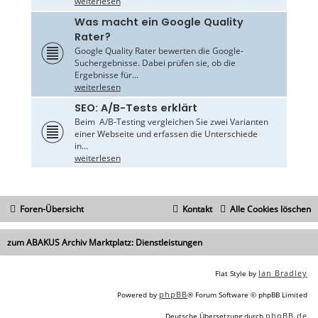
weiterlesen
Was macht ein Google Quality
Rater?
Google Quality Rater bewerten die Google-
Suchergebnisse. Dabei prüfen sie, ob die
Ergebnisse für...
weiterlesen
SEO: A/B-Tests erklärt
Beim A/B-Testing vergleichen Sie zwei Varianten
einer Webseite und erfassen die Unterschiede
in...
weiterlesen
Foren-Übersicht
Kontakt
Alle Cookies löschen
zum ABAKUS Archiv Marktplatz: Dienstleistungen
Ian Bradley
Flat Style by
phpBB
Powered by
® Forum Software © phpBB Limited
phpBB.de
Deutsche Übersetzung durch