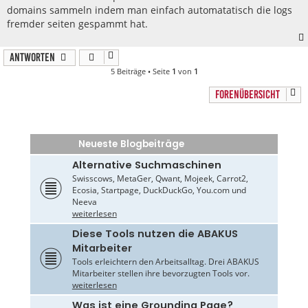
domains sammeln indem man einfach automatatisch die logs
fremder seiten gespammt hat.
Antworten
5 Beiträge • Seite
1
von
1
FORENÜBERSICHT
Neueste Blogbeiträge
Alternative Suchmaschinen
Swisscows, MetaGer, Qwant, Mojeek, Carrot2,
Ecosia, Startpage, DuckDuckGo, You.com und
Neeva
weiterlesen
Diese Tools nutzen die ABAKUS
Mitarbeiter
Tools erleichtern den Arbeitsalltag. Drei ABAKUS
Mitarbeiter stellen ihre bevorzugten Tools vor.
weiterlesen
Was ist eine Grounding Page?