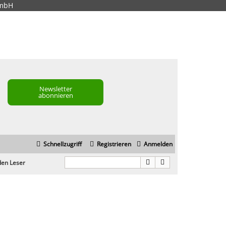
GmbH
Newsletter
abonnieren
Schnellzugriff
Registrieren
Anmelden
 den Leser