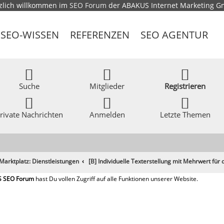
zlich willkommen im
SEO Forum
der ABAKUS Internet Marketing 
SEO-WISSEN
REFERENZEN
SEO AGENTUR
Suche
Mitglieder
Registrieren
rivate Nachrichten
Anmelden
Letzte Themen
Marktplatz: Dienstleistungen
[B] Individuelle Texterstellung mit Mehrwert für