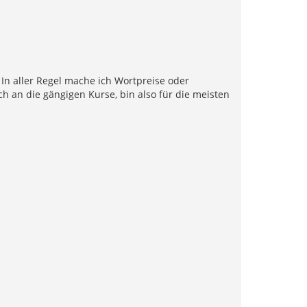
e. In aller Regel mache ich Wortpreise oder
h an die gängigen Kurse, bin also für die meisten