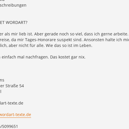
schreibungen
ET WORDART?
er als mir lieb ist. Aber gerade noch so viel, dass ich gerne arbeit
eise, da mir Tages-Honorare suspekt sind. Ansonsten halte ich mic
ich, aber nicht für alle. Wie das so ist im Leben.
einfach mal nachfragen. Das kostet gar nix.
hns
er Straße 54
l
art-texte.de
ordart-texte.de
5/5099651