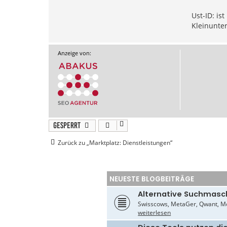
Ust-ID: is
Kleinunte
Anzeige von:
Gesperrt
Zurück zu „Marktplatz: Dienstleistungen“
NEUESTE BLOGBEITRÄGE
Alternative Suchmasc
Swisscows, MetaGer, Qwant, Mo
weiterlesen