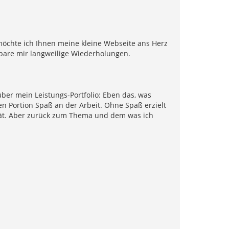
öchte ich Ihnen meine kleine Webseite ans Herz
 spare mir langweilige Wiederholungen.
 über mein Leistungs-Portfolio: Eben das, was
n Portion Spaß an der Arbeit. Ohne Spaß erzielt
tät. Aber zurück zum Thema und dem was ich