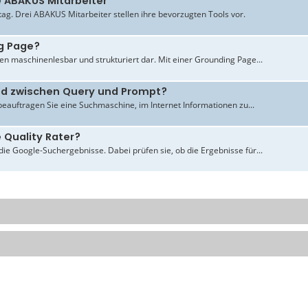
e ABAKUS Mitarbeiter
ltag. Drei ABAKUS Mitarbeiter stellen ihre bevorzugten Tools vor.
g Page?
en maschinenlesbar und strukturiert dar. Mit einer Grounding Page...
ied zwischen Query und Prompt?
beauftragen Sie eine Suchmaschine, im Internet Informationen zu...
 Quality Rater?
ie Google-Suchergebnisse. Dabei prüfen sie, ob die Ergebnisse für...