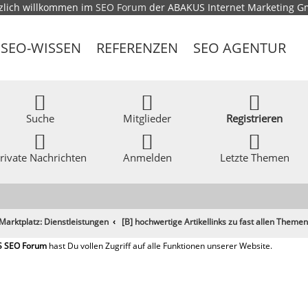
zlich willkommen im
SEO Forum
der ABAKUS Internet Marketing 
SEO-WISSEN
REFERENZEN
SEO AGENTUR
Suche
Mitglieder
Registrieren
rivate Nachrichten
Anmelden
Letzte Themen
Marktplatz: Dienstleistungen
[B] hochwertige Artikellinks zu fast allen Theme