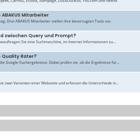
jeek, Carrot2, Ecosia, Startpage, DuckDuckGo, You.com und Neeva
e ABAKUS Mitarbeiter
ltag. Drei ABAKUS Mitarbeiter stellen ihre bevorzugten Tools vor.
ied zwischen Query und Prompt?
beauftragen Sie eine Suchmaschine, im Internet Informationen zu...
 Quality Rater?
ie Google-Suchergebnisse. Dabei prüfen sie, ob die Ergebnisse für...
ie zwei Varianten einer Webseite und erfassen die Unterschiede in...