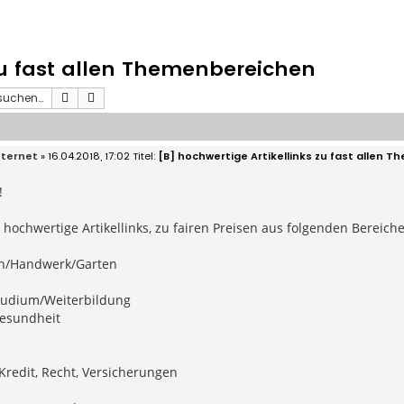
zu fast allen Themenbereichen
Suche
Erweiterte Suche
ternet
» 16.04.2018, 17:02
[B] hochwertige Artikellinks zu fast allen 
!
 hochwertige Artikellinks, zu fairen Preisen aus folgenden Bereich
n/Handwerk/Garten
tudium/Weiterbildung
esundheit
Kredit, Recht, Versicherungen