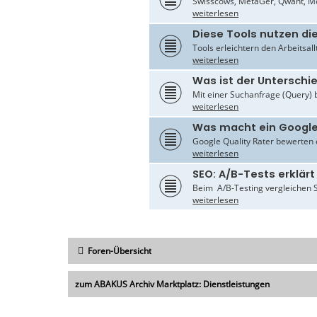
Swisscows, MetaGer, Qwant, Mo
weiterlesen
Diese Tools nutzen di
Tools erleichtern den Arbeitsal
weiterlesen
Was ist der Untersch
Mit einer Suchanfrage (Query) 
weiterlesen
Was macht ein Google
Google Quality Rater bewerten d
weiterlesen
SEO: A/B-Tests erklärt
Beim A/B-Testing vergleichen S
weiterlesen
Foren-Übersicht
zum ABAKUS Archiv Marktplatz: Dienstleistungen