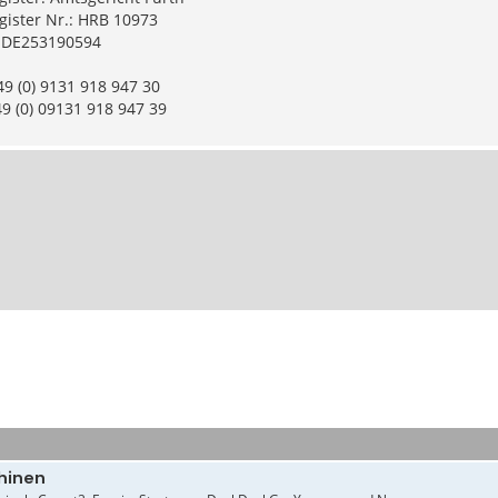
gister Nr.: HRB 10973
: DE253190594
49 (0) 9131 918 947 30
49 (0) 09131 918 947 39
hinen