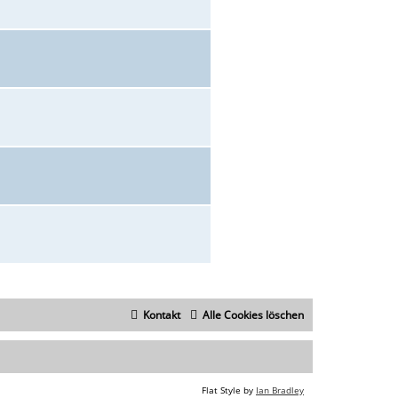
Kontakt
Alle Cookies löschen
Flat Style by
Ian Bradley