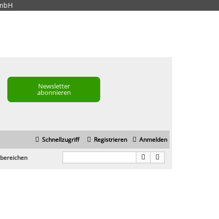
GmbH
Newsletter
abonnieren
Schnellzugriff
Registrieren
Anmelden
nbereichen