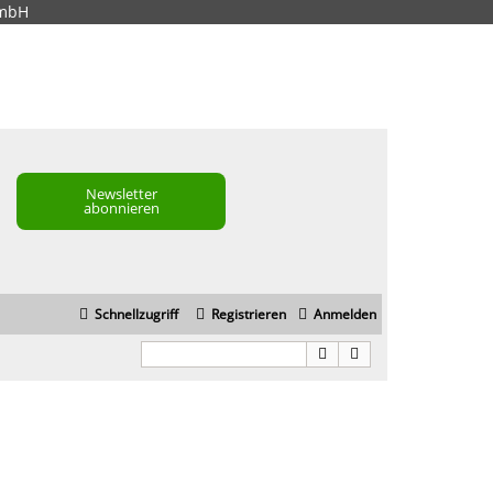
GmbH
Newsletter
abonnieren
Schnellzugriff
Registrieren
Anmelden