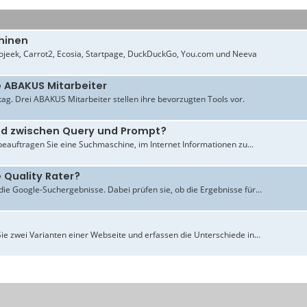
hinen
jeek, Carrot2, Ecosia, Startpage, DuckDuckGo, You.com und Neeva
e ABAKUS Mitarbeiter
ltag. Drei ABAKUS Mitarbeiter stellen ihre bevorzugten Tools vor.
ied zwischen Query und Prompt?
beauftragen Sie eine Suchmaschine, im Internet Informationen zu...
 Quality Rater?
ie Google-Suchergebnisse. Dabei prüfen sie, ob die Ergebnisse für...
ie zwei Varianten einer Webseite und erfassen die Unterschiede in...