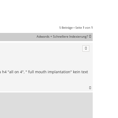
5 Beiträge • Seite
1
von
1
Adwords + Schnellere Indexierung?
4 "all on 4", " full mouth implantation" kein text
N
a
c
h
o
b
e