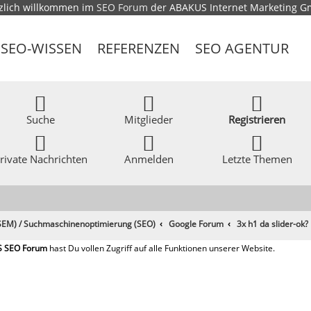
zlich willkommen im
SEO Forum
der ABAKUS Internet Marketing 
SEO-WISSEN
REFERENZEN
SEO AGENTUR
Suche
Mitglieder
Registrieren
rivate Nachrichten
Anmelden
Letzte Themen
EM) / Suchmaschinenoptimierung (SEO)
Google Forum
3x h1 da slider-ok?