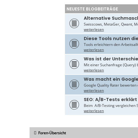
NEUESTE BLOGBEITRÄGE
Alternative Suchmasc
Swisscows, MetaGer, Qwant, Mo
weiterlesen
Diese Tools nutzen di
Tools erleichtern den Arbeitsal
weiterlesen
Was ist der Untersch
Mit einer Suchanfrage (Query) 
weiterlesen
Was macht ein Google
Google Quality Rater bewerten d
weiterlesen
SEO: A/B-Tests erklärt
Beim A/B-Testing vergleichen S
weiterlesen
Foren-Übersicht