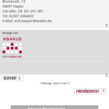
Blumenstr. 13
58097 Hagen
Ust-IdNr: DE 301 291 387
Tel: 02307 2084493
E-Mail:
erik.kasper@kadelo.de
Anzeige von:
Gesperrt
1 Beitrag • Seite
1
von
1
FORENÜBERSICHT
Neueste Blogbeiträge