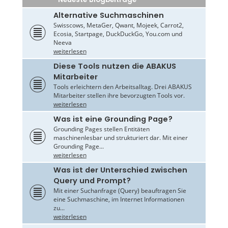
Alternative Suchmaschinen
Swisscows, MetaGer, Qwant, Mojeek, Carrot2,
Ecosia, Startpage, DuckDuckGo, You.com und
Neeva
weiterlesen
Diese Tools nutzen die ABAKUS
Mitarbeiter
Tools erleichtern den Arbeitsalltag. Drei ABAKUS
Mitarbeiter stellen ihre bevorzugten Tools vor.
weiterlesen
Was ist eine Grounding Page?
Grounding Pages stellen Entitäten
maschinenlesbar und strukturiert dar. Mit einer
Grounding Page...
weiterlesen
Was ist der Unterschied zwischen
Query und Prompt?
Mit einer Suchanfrage (Query) beauftragen Sie
eine Suchmaschine, im Internet Informationen
zu...
weiterlesen