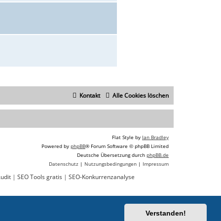
Kontakt
Alle Cookies löschen
Flat Style by
Ian Bradley
Powered by
phpBB
® Forum Software © phpBB Limited
Deutsche Übersetzung durch
phpBB.de
Datenschutz
|
Nutzungsbedingungen
|
Impressum
udit
|
SEO Tools gratis
|
SEO-Konkurrenzanalyse
Verstanden!