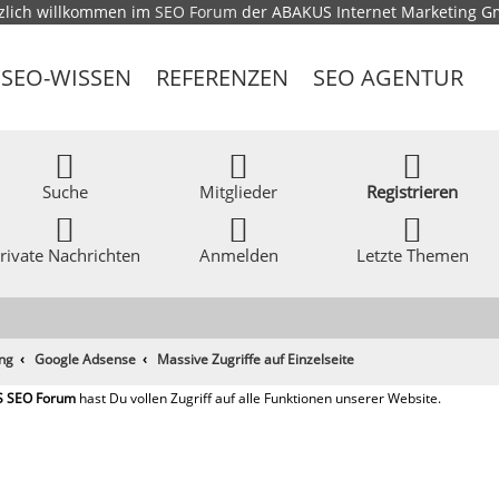
zlich willkommen im
SEO Forum
der ABAKUS Internet Marketing 
SEO-WISSEN
REFERENZEN
SEO AGENTUR
Suche
Mitglieder
Registrieren
rivate Nachrichten
Anmelden
Letzte Themen
ing
Google Adsense
Massive Zugriffe auf Einzelseite