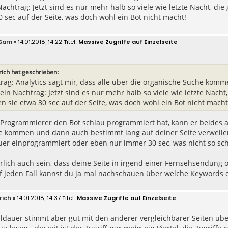
achtrag: Jetzt sind es nur mehr halb so viele wie letzte Nacht, die g
0 sec auf der Seite, was doch wohl ein Bot nicht macht!
Sam
» 14.01.2018, 14:22
Massive Zugriffe auf Einzelseite
rich hat geschrieben:
rag: Analytics sagt mir, dass alle über die organische Suche komm
in Nachtrag: Jetzt sind es nur mehr halb so viele wie letzte Nacht, 
en sie etwa 30 sec auf der Seite, was doch wohl ein Bot nicht macht
Programmierer den Bot schlau programmiert hat, kann er beides a
e kommen und dann auch bestimmt lang auf deiner Seite verweilen, 
uer einprogrammiert oder eben nur immer 30 sec, was nicht so s
lich auch sein, dass deine Seite in irgend einer Fernsehsendung 
f jeden Fall kannst du ja mal nachschauen über welche Keywords d
rich
» 14.01.2018, 14:37
Massive Zugriffe auf Einzelseite
ldauer stimmt aber gut mit den anderer vergleichbarer Seiten übe