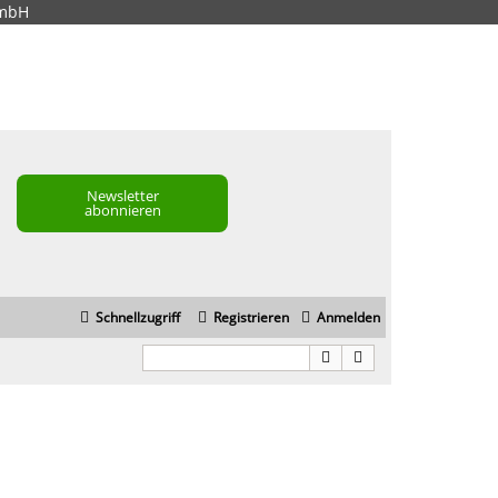
GmbH
Newsletter
abonnieren
Schnellzugriff
Registrieren
Anmelden