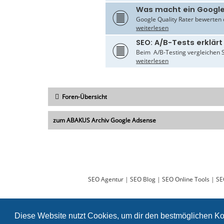
Was macht ein Google
Google Quality Rater bewerten d
weiterlesen
SEO: A/B-Tests erklärt
Beim A/B-Testing vergleichen S
weiterlesen
Foren-Übersicht
zum ABAKUS Archiv Google Adsense
SEO Agentur
|
SEO Blog
|
SEO Online Tools
|
SE
Diese Website nutzt Cookies, um dir den bestmöglichen Ko