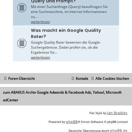
Query und Prompt?
Mit einer Suchanfrage (Query) beauftragen Sie
eine Suchmaschine, im Internet Informationen
zu...
weiterlesen
Was macht ein Google Quality
Rater?
Google Quality Rater bewerten die Google-
Suchergebnisse. Dabei prüfen sie, ob die
Ergebnisse für...
weiterlesen
Foren-Übersicht
Kontakt
Alle Cookies löschen
zum ABAKUS Archiv Google Adwords & Facebook Ads, Yahoo!, Microsoft
adCenter
Ian Bradley
Flat Style by
phpBB
Powered by
® Forum Software © phpBB Limited
phpBB.de
Deutsche Übersetzung durch