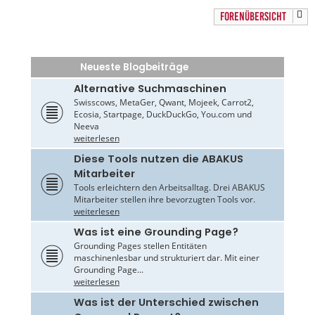
FORENÜBERSICHT
Neueste Blogbeiträge
Alternative Suchmaschinen
Swisscows, MetaGer, Qwant, Mojeek, Carrot2,
Ecosia, Startpage, DuckDuckGo, You.com und
Neeva
weiterlesen
Diese Tools nutzen die ABAKUS
Mitarbeiter
Tools erleichtern den Arbeitsalltag. Drei ABAKUS
Mitarbeiter stellen ihre bevorzugten Tools vor.
weiterlesen
Was ist eine Grounding Page?
Grounding Pages stellen Entitäten
maschinenlesbar und strukturiert dar. Mit einer
Grounding Page...
weiterlesen
Was ist der Unterschied zwischen