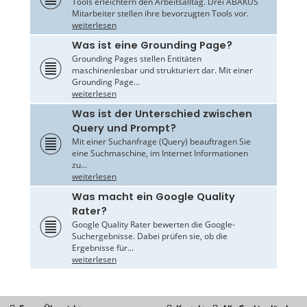
Tools erleichtern den Arbeitsalltag. Drei ABAKUS
Mitarbeiter stellen ihre bevorzugten Tools vor.
weiterlesen
Was ist eine Grounding Page?
Grounding Pages stellen Entitäten
maschinenlesbar und strukturiert dar. Mit einer
Grounding Page...
weiterlesen
Was ist der Unterschied zwischen
Query und Prompt?
Mit einer Suchanfrage (Query) beauftragen Sie
eine Suchmaschine, im Internet Informationen
zu...
weiterlesen
Was macht ein Google Quality
Rater?
Google Quality Rater bewerten die Google-
Suchergebnisse. Dabei prüfen sie, ob die
Ergebnisse für...
weiterlesen