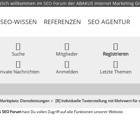
zlich willkommen im
SEO Forum
der ABAKUS Internet Marketing 
SEO-WISSEN
REFERENZEN
SEO AGENTUR
Suche
Mitglieder
Registrieren
rivate Nachrichten
Anmelden
Letzte Themen
Marktplatz: Dienstleistungen
[B] Individuelle Texterstellung mit Mehrwert für