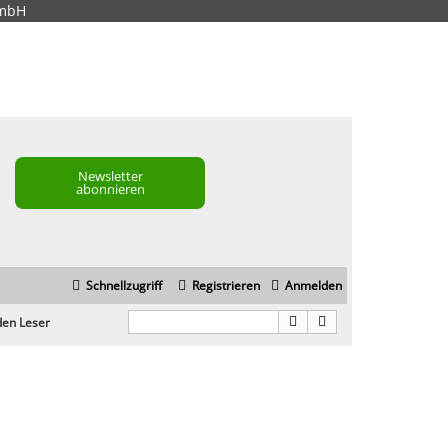
GmbH
Newsletter
abonnieren
Schnellzugriff
Registrieren
Anmelden
 den Leser