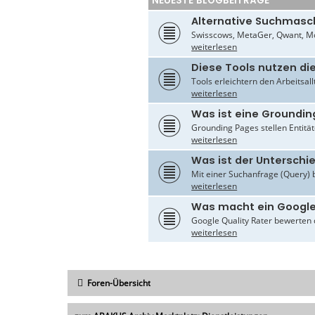
NEUESTE BLOGBEITRÄGE
Alternative Suchmasc
Swisscows, MetaGer, Qwant, Mo
weiterlesen
Diese Tools nutzen di
Tools erleichtern den Arbeitsal
weiterlesen
Was ist eine Groundin
Grounding Pages stellen Entität
weiterlesen
Was ist der Untersch
Mit einer Suchanfrage (Query) 
weiterlesen
Was macht ein Google
Google Quality Rater bewerten d
weiterlesen
Foren-Übersicht