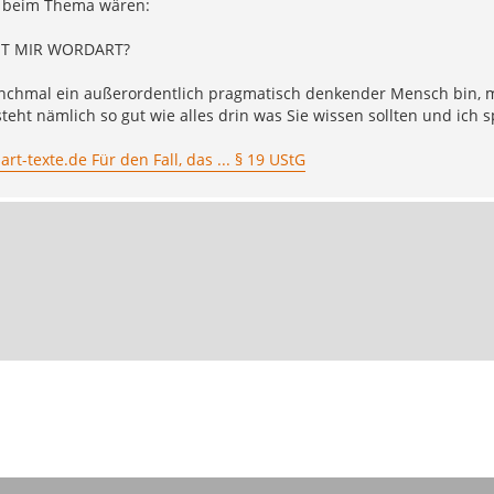
 beim Thema wären:
ET MIR WORDART?
nchmal ein außerordentlich pragmatisch denkender Mensch bin, m
steht nämlich so gut wie alles drin was Sie wissen sollten und ich
t-texte.de Für den Fall, das ... § 19 UStG