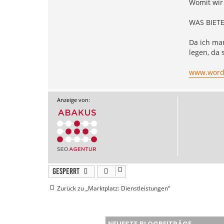
Womit wir
WAS BIET
Da ich ma
legen, da 
www.wordar
Anzeige von:
Gesperrt
Zurück zu „Marktplatz: Dienstleistungen“