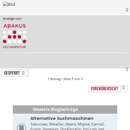
Anzeige von:
Gesperrt
1 Beitrag • Seite
1
von
1
FORENÜBERSICHT
Neueste Blogbeiträge
Alternative Suchmaschinen
Swisscows, MetaGer, Qwant, Mojeek, Carrot2,
Ecosia, Startpage, DuckDuckGo, You.com und