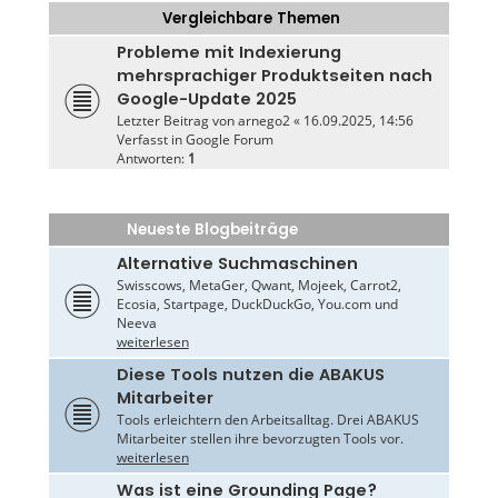
Vergleichbare Themen
Probleme mit Indexierung
mehrsprachiger Produktseiten nach
Google-Update 2025
Letzter Beitrag von
arnego2
«
16.09.2025, 14:56
Verfasst in
Google Forum
Antworten:
1
Neueste Blogbeiträge
Alternative Suchmaschinen
Swisscows, MetaGer, Qwant, Mojeek, Carrot2,
Ecosia, Startpage, DuckDuckGo, You.com und
Neeva
weiterlesen
Diese Tools nutzen die ABAKUS
Mitarbeiter
Tools erleichtern den Arbeitsalltag. Drei ABAKUS
Mitarbeiter stellen ihre bevorzugten Tools vor.
weiterlesen
Was ist eine Grounding Page?