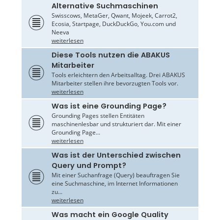
Alternative Suchmaschinen
Swisscows, MetaGer, Qwant, Mojeek, Carrot2,
Ecosia, Startpage, DuckDuckGo, You.com und
Neeva
weiterlesen
Diese Tools nutzen die ABAKUS
Mitarbeiter
Tools erleichtern den Arbeitsalltag. Drei ABAKUS
Mitarbeiter stellen ihre bevorzugten Tools vor.
weiterlesen
Was ist eine Grounding Page?
Grounding Pages stellen Entitäten
maschinenlesbar und strukturiert dar. Mit einer
Grounding Page...
weiterlesen
Was ist der Unterschied zwischen
Query und Prompt?
Mit einer Suchanfrage (Query) beauftragen Sie
eine Suchmaschine, im Internet Informationen
zu...
weiterlesen
Was macht ein Google Quality