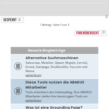
Gesperrt
1 Beitrag • Seite
1
von
1
FORENÜBERSICHT
Neueste Blogbeiträge
Alternative Suchmaschinen
Swisscows, MetaGer, Qwant, Mojeek, Carrot2,
Ecosia, Startpage, DuckDuckGo, You.com und
Neeva
weiterlesen
Diese Tools nutzen die ABAKUS
Mitarbeiter
Tools erleichtern den Arbeitsalltag. Drei ABAKUS
Mitarbeiter stellen ihre bevorzugten Tools vor.
weiterlesen
Was ist eine Grounding Page?