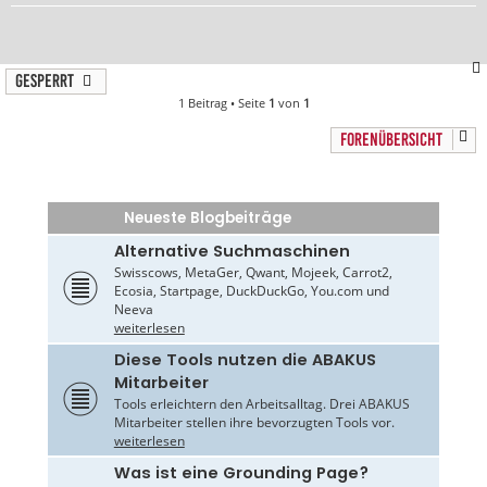
Gesperrt
1 Beitrag • Seite
1
von
1
FORENÜBERSICHT
Neueste Blogbeiträge
Alternative Suchmaschinen
Swisscows, MetaGer, Qwant, Mojeek, Carrot2,
Ecosia, Startpage, DuckDuckGo, You.com und
Neeva
weiterlesen
Diese Tools nutzen die ABAKUS
Mitarbeiter
Tools erleichtern den Arbeitsalltag. Drei ABAKUS
Mitarbeiter stellen ihre bevorzugten Tools vor.
weiterlesen
Was ist eine Grounding Page?