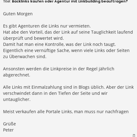
e
Backlinks kaufen oder Agentur mit Linkbuilding beauftragen?
i
t
r
Guten Morgen
a
g
Es gibt Agenturen die Links nur vermieten.
Hat abe den Vorteil, das der Link auf seine Tauglichkeit laufend
überprüft und bewertet wird.
Damit hat man eine Kontrolle, was der Link noch taugt.
Eigentlich eine vernüftige Sache, wenn viele Links oder Seiten
zu Überwachen sind.
Ansonsten werden die Linkpreise in der Regel jährlich
abgerechnet.
Alle Links mit Einmalzahlung sind in Blogs üblich. Aber der Link
verschwindet dann in den Tiefen der Seite und wir
untauglicher.
Meist verkaufen alle Portale Links, man muss nur nachfragen
Grüße
Peter