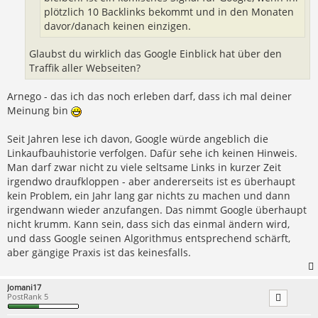
plötzlich 10 Backlinks bekommt und in den Monaten
davor/danach keinen einzigen.
Glaubst du wirklich das Google Einblick hat über den
Traffik aller Webseiten?
Arnego - das ich das noch erleben darf, dass ich mal deiner
Meinung bin
Seit Jahren lese ich davon, Google würde angeblich die
Linkaufbauhistorie verfolgen. Dafür sehe ich keinen Hinweis.
Man darf zwar nicht zu viele seltsame Links in kurzer Zeit
irgendwo draufkloppen - aber andererseits ist es überhaupt
kein Problem, ein Jahr lang gar nichts zu machen und dann
irgendwann wieder anzufangen. Das nimmt Google überhaupt
nicht krumm. Kann sein, dass sich das einmal ändern wird,
und dass Google seinen Algorithmus entsprechend schärft,
aber gängige Praxis ist das keinesfalls.
Jomani17
PostRank 5