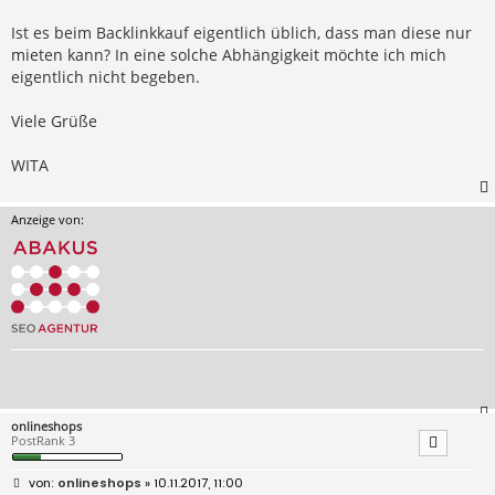
Ist es beim Backlinkkauf eigentlich üblich, dass man diese nur
mieten kann? In eine solche Abhängigkeit möchte ich mich
eigentlich nicht begeben.
Viele Grüße
WITA
Anzeige von:
onlineshops
PostRank 3
B
onlineshops
» 10.11.2017, 11:00