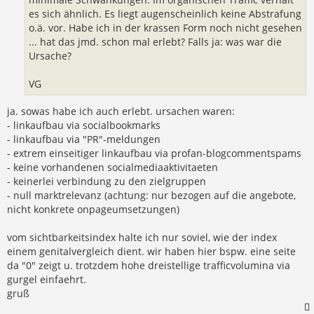
es sich ähnlich. Es liegt augenscheinlich keine Abstrafung
o.ä. vor. Habe ich in der krassen Form noch nicht gesehen
... hat das jmd. schon mal erlebt? Falls ja: was war die
Ursache?
VG
ja. sowas habe ich auch erlebt. ursachen waren:
- linkaufbau via socialbookmarks
- linkaufbau via "PR"-meldungen
- extrem einseitiger linkaufbau via profan-blogcommentspams
- keine vorhandenen socialmediaaktivitaeten
- keinerlei verbindung zu den zielgruppen
- null marktrelevanz (achtung: nur bezogen auf die angebote,
nicht konkrete onpageumsetzungen)
vom sichtbarkeitsindex halte ich nur soviel, wie der index
einem genitalvergleich dient. wir haben hier bspw. eine seite
da "0" zeigt u. trotzdem hohe dreistellige trafficvolumina via
gurgel einfaehrt.
gruß