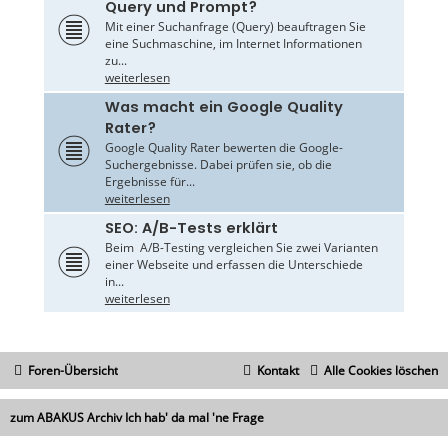
Query und Prompt?
Mit einer Suchanfrage (Query) beauftragen Sie
eine Suchmaschine, im Internet Informationen
zu...
weiterlesen
Was macht ein Google Quality
Rater?
Google Quality Rater bewerten die Google-
Suchergebnisse. Dabei prüfen sie, ob die
Ergebnisse für...
weiterlesen
SEO: A/B-Tests erklärt
Beim A/B-Testing vergleichen Sie zwei Varianten
einer Webseite und erfassen die Unterschiede
in...
weiterlesen
Foren-Übersicht
Kontakt
Alle Cookies löschen
zum ABAKUS Archiv Ich hab' da mal 'ne Frage