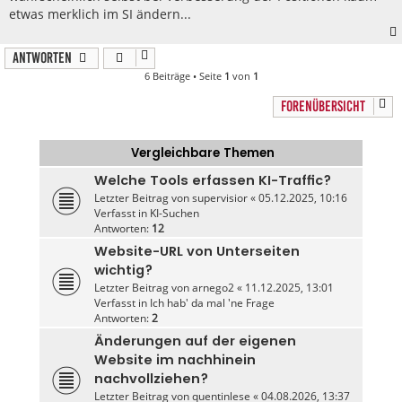
etwas merklich im SI ändern...
Antworten
6 Beiträge • Seite
1
von
1
FORENÜBERSICHT
Vergleichbare Themen
Welche Tools erfassen KI-Traffic?
Letzter Beitrag von
supervisior
«
05.12.2025, 10:16
Verfasst in
KI-Suchen
Antworten:
12
Website-URL von Unterseiten
wichtig?
Letzter Beitrag von
arnego2
«
11.12.2025, 13:01
Verfasst in
Ich hab' da mal 'ne Frage
Antworten:
2
Änderungen auf der eigenen
Website im nachhinein
nachvollziehen?
Letzter Beitrag von
quentinlese
«
04.08.2026, 13:37