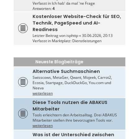
Verfasst in
Ich hab' da mal 'ne Frage
Antworten:
4
Kostenloser Website-Check für SEO,
Technik, PageSpeed und AI-
Readiness
Letzter Beitrag von
isphttp
«
30.06.2026, 20:13
Verfasst in
Marktplatz: Dienstleistungen
Neueste Blogbeiträge
Alternative Suchmaschinen
Swisscows, MetaGer, Qwant, Mojeek, Carrot2,
Ecosia, Startpage, DuckDuckGo, You.com und
Neeva
weiterlesen
Diese Tools nutzen die ABAKUS
Mitarbeiter
Tools erleichtern den Arbeitsalltag. Drei ABAKUS
Mitarbeiter stellen ihre bevorzugten Tools vor.
weiterlesen
Was ist der Unterschied zwischen