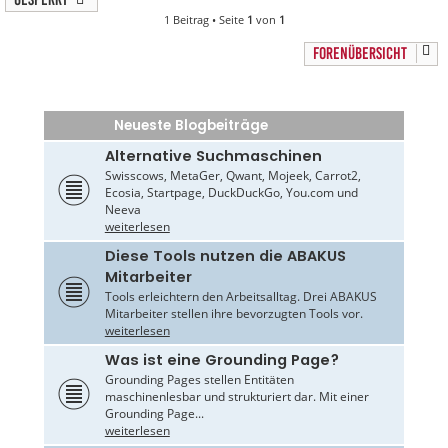
1 Beitrag • Seite
1
von
1
FORENÜBERSICHT
Neueste Blogbeiträge
Alternative Suchmaschinen
Swisscows, MetaGer, Qwant, Mojeek, Carrot2,
Ecosia, Startpage, DuckDuckGo, You.com und
Neeva
weiterlesen
Diese Tools nutzen die ABAKUS
Mitarbeiter
Tools erleichtern den Arbeitsalltag. Drei ABAKUS
Mitarbeiter stellen ihre bevorzugten Tools vor.
weiterlesen
Was ist eine Grounding Page?
Grounding Pages stellen Entitäten
maschinenlesbar und strukturiert dar. Mit einer
Grounding Page...
weiterlesen