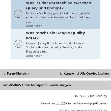
Was ist der Unterschied zwischen
Query und Prompt?
Mit einer Suchanfrage (Query) beauftragen Sie
eine Suchmaschine, im Internet Informationen
zu...
weiterlesen
Was macht ein Google Quality
Rater?
Google Quality Rater bewerten die Google-
Suchergebnisse. Dabei prüfen sie, ob die
Ergebnisse für...
weiterlesen
Foren-Übersicht
Kontakt
Alle Cookies löschen
zum ABAKUS Archiv Marktplatz: Dienstleistungen
Ian Bradley
Flat Style by
phpBB
Powered by
® Forum Software © phpBB Limited
phpBB.de
Deutsche Übersetzung durch