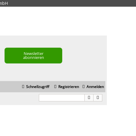
GmbH
Newsletter
abonnieren
Schnellzugriff
Registrieren
Anmelden