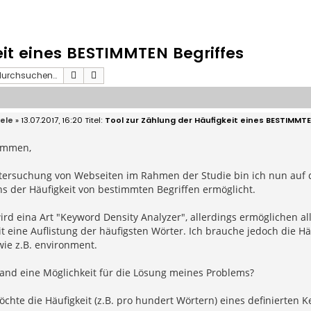
it eines BESTIMMTEN Begriffes
Suche
Erweiterte Suche
lele
» 13.07.2017, 16:20
Tool zur Zählung der Häufigkeit eines BESTIMMTE
ammen,
ntersuchung von Webseiten im Rahmen der Studie bin ich nun auf d
s der Häufigkeit von bestimmten Begriffen ermöglicht.
ird eina Art "Keyword Density Analyzer", allerdings ermöglichen al
t eine Auflistung der häufigsten Wörter. Ich brauche jedoch die Hä
ie z.B. environment.
and eine Möglichkeit für die Lösung meines Problems?
öchte die Häufigkeit (z.B. pro hundert Wörtern) eines definierten