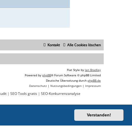
Kontakt
Alle Cookies löschen
Flat Style by
Ian Bradley
Powered by
phpBB
® Forum Software © phpBB Limited
Deutsche Übersetzung durch
phpBB.de
Datenschutz
|
Nutzungsbedingungen
|
Impressum
udit
|
SEO Tools gratis
|
SEO-Konkurrenzanalyse
Verstanden!