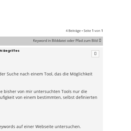
4 Beiträge • Seite
1
von
1
Keyword in Bilddatei oder Pfad zum Bild
N Begriffes
er Suche nach einem Tool, das die Möglichkeit
le bisher von mir untersuchten Tools nur die
ufigkeit von einem bestimmten, selbst definierten
 Keywords auf einer Webseite untersuchen.