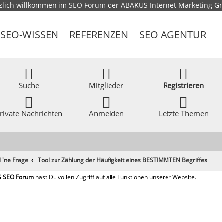
zlich willkommen im
SEO Forum
der ABAKUS Internet Marketing 
SEO-WISSEN
REFERENZEN
SEO AGENTUR
Suche
Mitglieder
Registrieren
rivate Nachrichten
Anmelden
Letzte Themen
l 'ne Frage
Tool zur Zählung der Häufigkeit eines BESTIMMTEN Begriffes