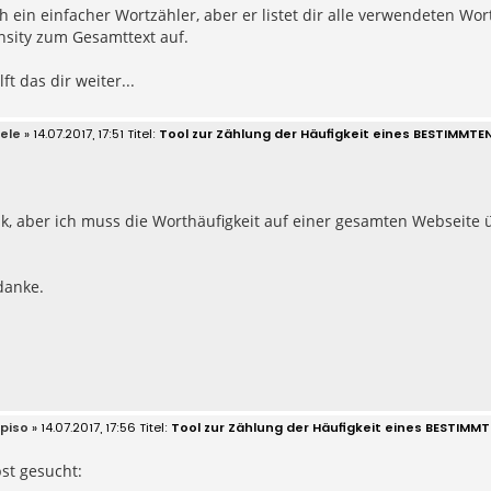
ich ein einfacher Wortzähler, aber er listet dir alle verwendeten 
sity zum Gesamttext auf.
lft das dir weiter...
lele
» 14.07.2017, 17:51
Tool zur Zählung der Häufigkeit eines BESTIMMTEN
k, aber ich muss die Worthäufigkeit auf einer gesamten Webseite 
danke.
ipiso
» 14.07.2017, 17:56
Tool zur Zählung der Häufigkeit eines BESTIMMT
st gesucht: