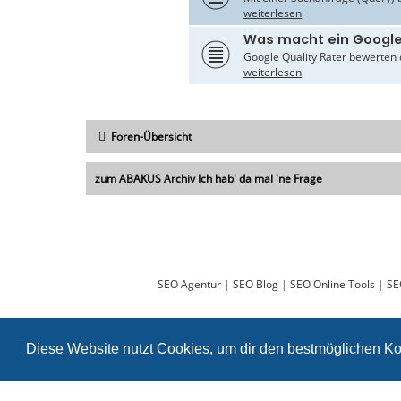
weiterlesen
Was macht ein Google
Google Quality Rater bewerten d
weiterlesen
Foren-Übersicht
zum ABAKUS Archiv Ich hab' da mal 'ne Frage
SEO Agentur
|
SEO Blog
|
SEO Online Tools
|
SE
Diese Website nutzt Cookies, um dir den bestmöglichen Ko