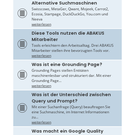
Alternative Suchmaschinen
Swisscows, MetaGer, Qwant, Mojeek, Carrot2,
Ecosia, Startpage, DuckDuckGo, You.com und
Neeva
weiterlesen
Diese Tools nutzen die ABAKUS
Mitarbeiter
Tools erleichtern den Arbeitsalltag. Drei ABAKUS
Mitarbeiter stellen ihre bevorzugten Tools vor.
weiterlesen
Was ist eine Grounding Page?
Grounding Pages stellen Entitäten
maschinenlesbar und strukturiert dar. Mit einer
Grounding Page...
weiterlesen
Was ist der Unterschied zwischen
Query und Prompt?
Mit einer Suchanfrage (Query) beauftragen Sie
eine Suchmaschine, im Internet Informationen
zu...
weiterlesen
Was macht ein Google Quality