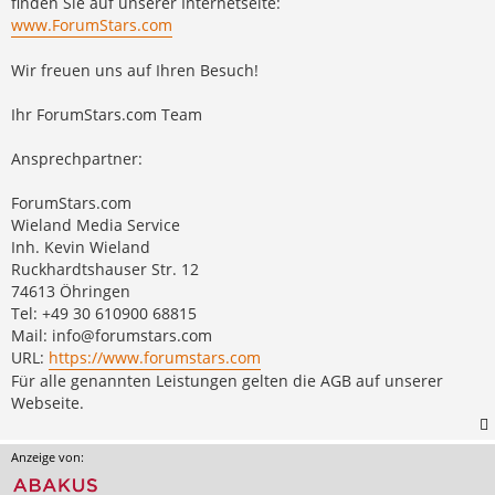
finden Sie auf unserer Internetseite:
www.ForumStars.com
Wir freuen uns auf Ihren Besuch!
Ihr ForumStars.com Team
Ansprechpartner:
ForumStars.com
Wieland Media Service
Inh. Kevin Wieland
Ruckhardtshauser Str. 12
74613 Öhringen
Tel: +49 30 610900 68815
Mail:
info@forumstars.com
URL:
https://www.forumstars.com
Für alle genannten Leistungen gelten die AGB auf unserer
Webseite.
Anzeige von: