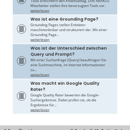
Tools erleichtern den Arbeitsalltag. Drei ABAKUS
Mitarbeiter stellen ihre bevorzugten Tools vor.
weiterlesen
Was ist eine Grounding Page?
Grounding Pages stellen Entitäten
maschinenlesbar und strukturiert dar. Mit einer
Grounding Page...
weiterlesen
Was ist der Unterschied zwischen
Query und Prompt?
Mit einer Suchanfrage (Query) beauftragen Sie
eine Suchmaschine, im Internet Informationen
zu...
weiterlesen
Was macht ein Google Quality
Rater?
Google Quality Rater bewerten die Google-
Suchergebnisse. Dabei prüfen sie, ob die
Ergebnisse für...
weiterlesen