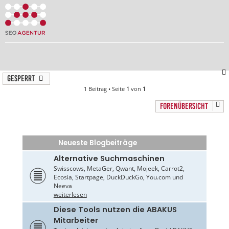
Gesperrt
1 Beitrag • Seite
1
von
1
FORENÜBERSICHT
Neueste Blogbeiträge
Alternative Suchmaschinen
Swisscows, MetaGer, Qwant, Mojeek, Carrot2,
Ecosia, Startpage, DuckDuckGo, You.com und
Neeva
weiterlesen
Diese Tools nutzen die ABAKUS
Mitarbeiter