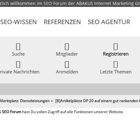
zlich willkommen im
SEO Forum
der ABAKUS Internet Marketing 
SEO-WISSEN
REFERENZEN
SEO AGENTUR
Suche
Mitglieder
Registrieren
rivate Nachrichten
Anmelden
Letzte Themen
Marktplatz: Dienstleistungen
[B]Artikelplätze DP 20 auf einem gut rankenden