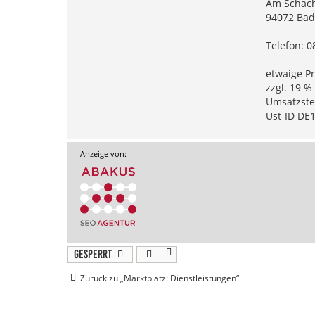
Am Schac
94072 Bad
Telefon: 
etwaige Pr
zzgl. 19 
Umsatzste
Ust-ID DE
Anzeige von:
Gesperrt
Zurück zu „Marktplatz: Dienstleistungen“