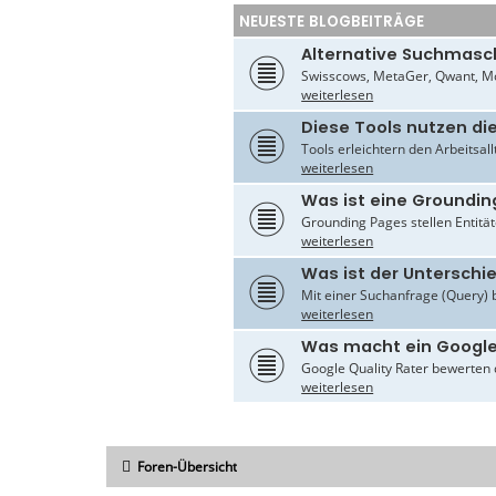
NEUESTE BLOGBEITRÄGE
Alternative Suchmasc
Swisscows, MetaGer, Qwant, Mo
weiterlesen
Diese Tools nutzen di
Tools erleichtern den Arbeitsal
weiterlesen
Was ist eine Groundin
Grounding Pages stellen Entität
weiterlesen
Was ist der Untersch
Mit einer Suchanfrage (Query) 
weiterlesen
Was macht ein Google
Google Quality Rater bewerten d
weiterlesen
Foren-Übersicht