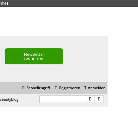
GmbH
Newsletter
abonnieren
Schnellzugriff
Registrieren
Anmelden
 Beautyblog