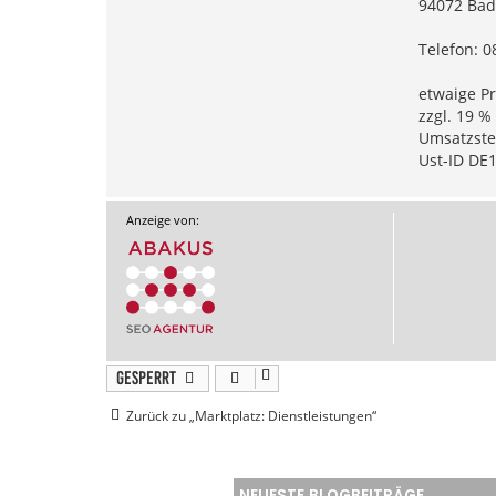
94072 Bad
Telefon: 
etwaige Pr
zzgl. 19 
Umsatzste
Ust-ID DE
Anzeige von:
Gesperrt
Zurück zu „Marktplatz: Dienstleistungen“
NEUESTE BLOGBEITRÄGE