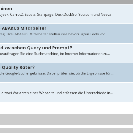
hinen
jeek, Carrot2, Ecosia, Startpage, DuckDuckGo, You.com und Neeva
e ABAKUS Mitarbeiter
ltag. Drei ABAKUS Mitarbeiter stellen ihre bevorzugten Tools vor.
ied zwischen Query und Prompt?
beauftragen Sie eine Suchmaschine, im Internet Informationen zu...
 Quality Rater?
ie Google-Suchergebnisse. Dabei prüfen sie, ob die Ergebnisse für...
ie zwei Varianten einer Webseite und erfassen die Unterschiede in...