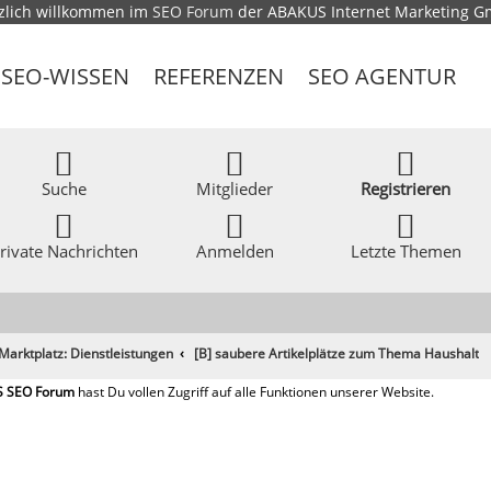
zlich willkommen im
SEO Forum
der ABAKUS Internet Marketing 
SEO-WISSEN
REFERENZEN
SEO AGENTUR
Suche
Mitglieder
Registrieren
rivate Nachrichten
Anmelden
Letzte Themen
Marktplatz: Dienstleistungen
[B] saubere Artikelplätze zum Thema Haushalt