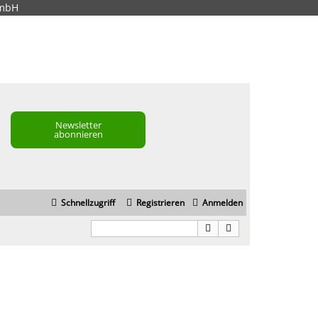
GmbH
Newsletter
abonnieren
Schnellzugriff
Registrieren
Anmelden