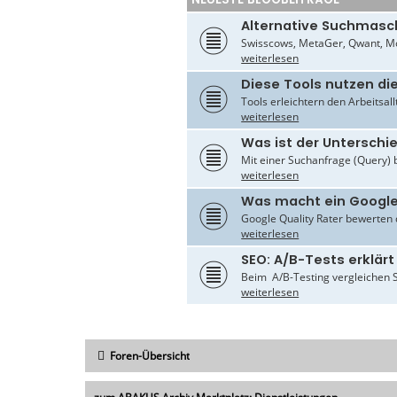
Alternative Suchmasc
Swisscows, MetaGer, Qwant, Mo
weiterlesen
Diese Tools nutzen di
Tools erleichtern den Arbeitsal
weiterlesen
Was ist der Untersch
Mit einer Suchanfrage (Query) 
weiterlesen
Was macht ein Google
Google Quality Rater bewerten d
weiterlesen
SEO: A/B-Tests erklärt
Beim A/B-Testing vergleichen S
weiterlesen
Foren-Übersicht