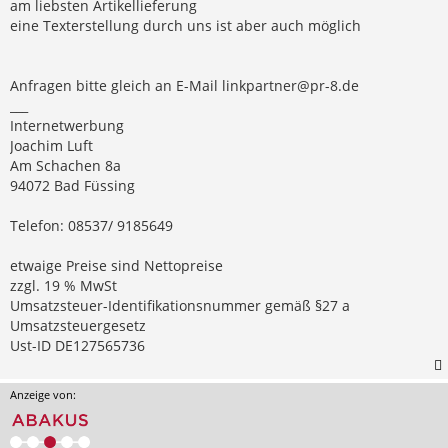
am liebsten Artikellieferung
eine Texterstellung durch uns ist aber auch möglich
Anfragen bitte gleich an E-Mail
linkpartner@pr-8.de
___
Internetwerbung
Joachim Luft
Am Schachen 8a
94072 Bad Füssing
Telefon: 08537/ 9185649
etwaige Preise sind Nettopreise
zzgl. 19 % MwSt
Umsatzsteuer-Identifikationsnummer gemäß §27 a
Umsatzsteuergesetz
Ust-ID DE127565736
Anzeige von: