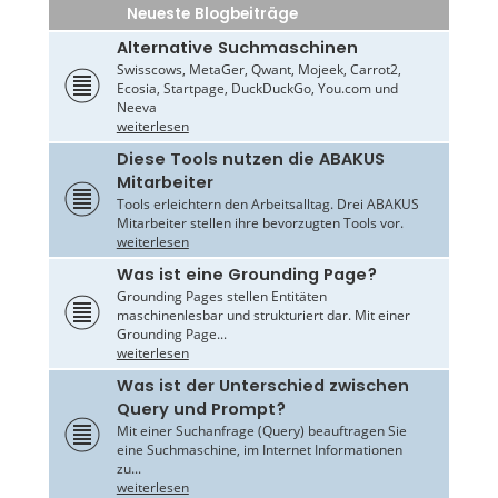
Neueste Blogbeiträge
Alternative Suchmaschinen
Swisscows, MetaGer, Qwant, Mojeek, Carrot2,
Ecosia, Startpage, DuckDuckGo, You.com und
Neeva
weiterlesen
Diese Tools nutzen die ABAKUS
Mitarbeiter
Tools erleichtern den Arbeitsalltag. Drei ABAKUS
Mitarbeiter stellen ihre bevorzugten Tools vor.
weiterlesen
Was ist eine Grounding Page?
Grounding Pages stellen Entitäten
maschinenlesbar und strukturiert dar. Mit einer
Grounding Page...
weiterlesen
Was ist der Unterschied zwischen
Query und Prompt?
Mit einer Suchanfrage (Query) beauftragen Sie
eine Suchmaschine, im Internet Informationen
zu...
weiterlesen