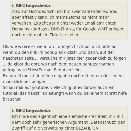
IMHO hat geschrieben:
Also auf Hochdeutsch: ich bin zwar zahlender Kunde,
aber effektiv kann ich meine Domains nicht mehr
verwalten. Es geht gar nichts: weder Email einrichten,
Domains kündigen, DNS-Eintrag für Google WMT anlegen,
noch nicht mal ein Ticket erstellen, …
Ok, wie waere es wenn du - und jetzt schnall dich bitte an -
wenn du den link im popup anklickst? Und dann, auf der
naechsten seite ... versuche mir jetzt hier gedanklich zu folgen
... da gibst du dort, wo nach dem neuen benutzernamen
gefragt wird "HostEurope Benutzer" ein.
Eventuell musst du deine eingabe noch mit enter oder einem
mausklick bestaetigen.
Schau mal auf youtube, vielleicht gibt es dafuer auch ein
tutorial (das heisst "anleitung") wenn du bei einem schritt hilfe
brauchst.
IMHO hat geschrieben:
Ich finde das eigentlich eine ziemliche Frechheit, mir mit
dem doch sehr generischen Argument „Datenschutz“ den
Zugriff auf die Verwaltung einer BEZAHLTEN