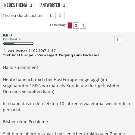
Neues Thema
Antworten
Suche
Erweiterte Suche
17 Beiträge
1
2
Nächste
IMHO
PostRank 4
B
IMHO
» 24.02.2017, 21:57
e
HostEurope - Verweigert Zugang zum Backend
i
t
r
Hallo zusammen!
a
g
Heute habe ich mich bei HostEurope eingeloggt (im
sogenannten“ KIS“, wo man als Kunde die dort gehosteten
Domains verwalten kann).
Ich habe das in den letzten 10 Jahren etwa einmal wöchentlich
gemacht.
Bisher ohne Probleme.
Seit heute allerdings, wird mir jeglicher funktionaler Zugang