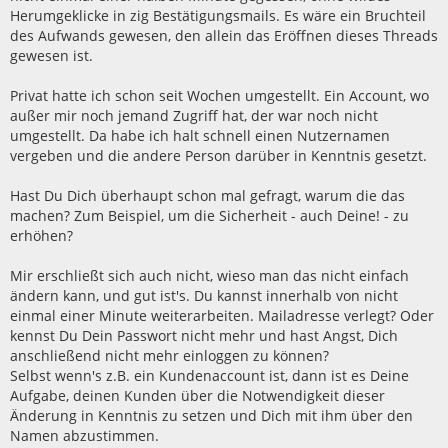
Herumgeklicke in zig Bestätigungsmails. Es wäre ein Bruchteil
des Aufwands gewesen, den allein das Eröffnen dieses Threads
gewesen ist.
Privat hatte ich schon seit Wochen umgestellt. Ein Account, wo
außer mir noch jemand Zugriff hat, der war noch nicht
umgestellt. Da habe ich halt schnell einen Nutzernamen
vergeben und die andere Person darüber in Kenntnis gesetzt.
Hast Du Dich überhaupt schon mal gefragt, warum die das
machen? Zum Beispiel, um die Sicherheit - auch Deine! - zu
erhöhen?
Mir erschließt sich auch nicht, wieso man das nicht einfach
ändern kann, und gut ist's. Du kannst innerhalb von nicht
einmal einer Minute weiterarbeiten. Mailadresse verlegt? Oder
kennst Du Dein Passwort nicht mehr und hast Angst, Dich
anschließend nicht mehr einloggen zu können?
Selbst wenn's z.B. ein Kundenaccount ist, dann ist es Deine
Aufgabe, deinen Kunden über die Notwendigkeit dieser
Änderung in Kenntnis zu setzen und Dich mit ihm über den
Namen abzustimmen.