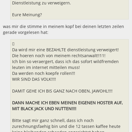
Dienstleistung zu verweigern.
Eure Meinung?
was mir die stimme in meinem kopf bei deinen letzten zeilen
gerade vorgelesen hat:
Da wird mir eine BEZAHLTE dienstleistung verweigert!
Die hoeren noch von meinem rechtsanwalt!!11!
Ich bin so veraergert, dass ich das sofort wildfremden
leuten im internet mitteilen muss!
Da werden noch koepfe rollen!!!
WIR SIND DAS VOLK!!!!
DAMIT GEHE ICH BIS GANZ NACH OBEN, JAWOHL!!!!
DANN MACHE ICH EBEN MEINEN EIGENEN HOSTER AUF,
MIT BLACK JACK UND NUTTEN!!!!
Bitte sagt mir ganz schnell, dass ich noch
zurechnungsfaehig bin und die 12 tassen kaffee heute