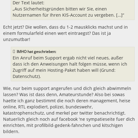
Der Text lautet:
„Aus Sicherheitsgründen bitten wir Sie, einen
Nutzernamen für Ihren KIS-Account zu vergeben. […]“
Echt jetzt? Die wollen, dass du 1-2 mausklicks machst und in
einem formularfeld einen wert eintraegst? Das ist ja
unzumutbar!
IMHO hat geschrieben:
Ein Anruf beim Support ergab nicht viel neues, außer
dass ich den Anweisungen halt folgen müsse, wenn ich
Zugriff auf mein Hosting-Paket haben will (Grund:
Datenschutz).
Wie, nur beim support angerufen und dich gleich abwimmeln
lassen? Was ist dass denn, Amateurstunde? Also bei sowas
haette ich ganz bestimmt die noch deren management, heise
online, RTL explodiert, polizei, bundeswehr,
katastrophenschutz, und merkel per twitter benachrichtigt.
Natuerlich gleich noch auf facebook 'ne sympatieseite fuer dich
einrichten, mit profilbild-gedenk-fahnchen und kitschigen
bildern.