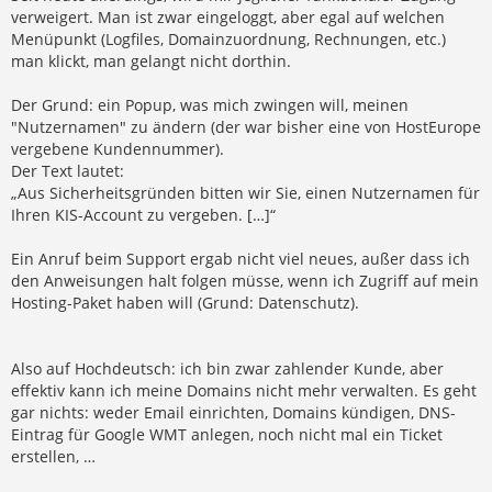
verweigert. Man ist zwar eingeloggt, aber egal auf welchen
Menüpunkt (Logfiles, Domainzuordnung, Rechnungen, etc.)
man klickt, man gelangt nicht dorthin.
Der Grund: ein Popup, was mich zwingen will, meinen
"Nutzernamen" zu ändern (der war bisher eine von HostEurope
vergebene Kundennummer).
Der Text lautet:
„Aus Sicherheitsgründen bitten wir Sie, einen Nutzernamen für
Ihren KIS-Account zu vergeben. […]“
Ein Anruf beim Support ergab nicht viel neues, außer dass ich
den Anweisungen halt folgen müsse, wenn ich Zugriff auf mein
Hosting-Paket haben will (Grund: Datenschutz).
Also auf Hochdeutsch: ich bin zwar zahlender Kunde, aber
effektiv kann ich meine Domains nicht mehr verwalten. Es geht
gar nichts: weder Email einrichten, Domains kündigen, DNS-
Eintrag für Google WMT anlegen, noch nicht mal ein Ticket
erstellen, …