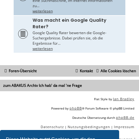
eine Suchmaschine, im Internet Informationen
zu...
weiterlesen
Was macht ein Google Quality
Rater?
Google Quality Rater bewerten die Google-
Suchergebnisse. Dabei prüfen sie, ob die
Ergebnisse für...
weiterlesen
Foren-Übersicht
Kontakt
Alle Cookies löschen
zum ABAKUS Archiv Ich hab' da mal 'ne Frage
Ian Bradley
Flat Style by
phpBB
Powered by
® Forum Software © phpBB Limited
phpBB.de
Deutsche Übersetzung durch
Datenschutz
Nutzungsbedingungen
Impressum
|
|