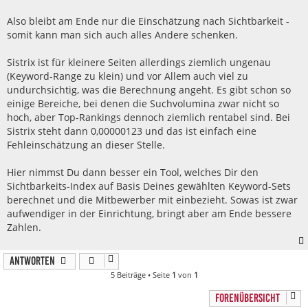
Also bleibt am Ende nur die Einschätzung nach Sichtbarkeit -
somit kann man sich auch alles Andere schenken.
Sistrix ist für kleinere Seiten allerdings ziemlich ungenau
(Keyword-Range zu klein) und vor Allem auch viel zu
undurchsichtig, was die Berechnung angeht. Es gibt schon so
einige Bereiche, bei denen die Suchvolumina zwar nicht so
hoch, aber Top-Rankings dennoch ziemlich rentabel sind. Bei
Sistrix steht dann 0,00000123 und das ist einfach eine
Fehleinschätzung an dieser Stelle.
Hier nimmst Du dann besser ein Tool, welches Dir den
Sichtbarkeits-Index auf Basis Deines gewählten Keyword-Sets
berechnet und die Mitbewerber mit einbezieht. Sowas ist zwar
aufwendiger in der Einrichtung, bringt aber am Ende bessere
Zahlen.
Antworten
5 Beiträge • Seite
1
von
1
FORENÜBERSICHT