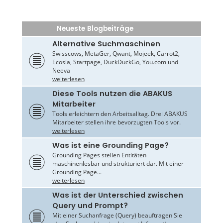
Neueste Blogbeiträge
Alternative Suchmaschinen
Swisscows, MetaGer, Qwant, Mojeek, Carrot2,
Ecosia, Startpage, DuckDuckGo, You.com und
Neeva
weiterlesen
Diese Tools nutzen die ABAKUS
Mitarbeiter
Tools erleichtern den Arbeitsalltag. Drei ABAKUS
Mitarbeiter stellen ihre bevorzugten Tools vor.
weiterlesen
Was ist eine Grounding Page?
Grounding Pages stellen Entitäten
maschinenlesbar und strukturiert dar. Mit einer
Grounding Page...
weiterlesen
Was ist der Unterschied zwischen
Query und Prompt?
Mit einer Suchanfrage (Query) beauftragen Sie