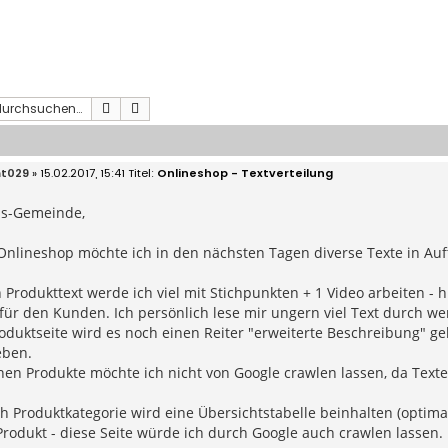
Suche
Erweiterte Suche
t029
» 15.02.2017, 15:41
Onlineshop - Textverteilung
s-Gemeinde,
Onlineshop möchte ich in den nächsten Tagen diverse Texte in Au
 Produkttext werde ich viel mit Stichpunkten + 1 Video arbeiten - 
für den Kunden. Ich persönlich lese mir ungern viel Text durch wen
oduktseite wird es noch einen Reiter "erweiterte Beschreibung" ge
eben.
nen Produkte möchte ich nicht von Google crawlen lassen, da Text
h Produktkategorie wird eine Übersichtstabelle beinhalten (optima
rodukt - diese Seite würde ich durch Google auch crawlen lassen.