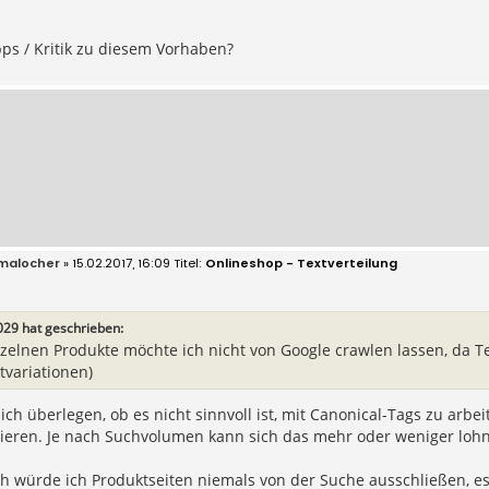
pps / Kritik zu diesem Vorhaben?
malocher
» 15.02.2017, 16:09
Onlineshop - Textverteilung
29 hat geschrieben:
nzelnen Produkte möchte ich nicht von Google crawlen lassen, da T
tvariationen)
ich überlegen, ob es nicht sinnvoll ist, mit Canonical-Tags zu arb
sieren. Je nach Suchvolumen kann sich das mehr oder weniger lohn
h würde ich Produktseiten niemals von der Suche ausschließen, es