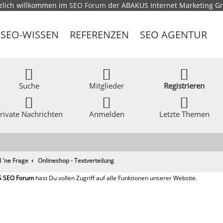
zlich willkommen im
SEO Forum
der ABAKUS Internet Marketing 
SEO-WISSEN
REFERENZEN
SEO AGENTUR
Suche
Mitglieder
Registrieren
rivate Nachrichten
Anmelden
Letzte Themen
l 'ne Frage
Onlineshop - Textverteilung