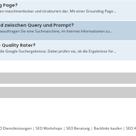
g Page?
en maschinenlesbar und strukturiert dar. Mit einer Grounding Page...
ied zwischen Query und Prompt?
beauftragen Sie eine Suchmaschine, im Internet Informationen zu...
 Quality Rater?
ie Google-Suchergebnisse. Dabei prüfen sie, ob die Ergebnisse für...
O Dienstleistungen
|
SEO Workshops
|
SEO Beratung
|
Backlinks kaufen
|
SEO A