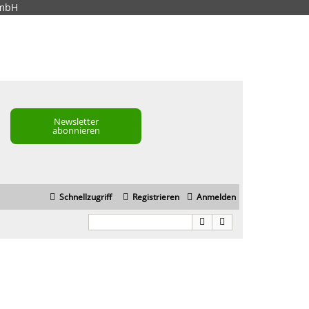
GmbH
Newsletter
abonnieren
Schnellzugriff
Registrieren
Anmelden