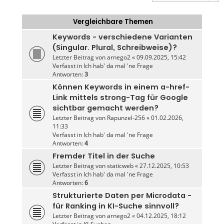
Vergleichbare Themen
Keywords - verschiedene Varianten
(Singular. Plural, Schreibweise)?
Letzter Beitrag von
arnego2
«
09.09.2025, 15:42
Verfasst in
Ich hab' da mal 'ne Frage
Antworten:
3
Können Keywords in einem a-href-
Link mittels strong-Tag für Google
sichtbar gemacht werden?
Letzter Beitrag von
Rapunzel-256
«
01.02.2026,
11:33
Verfasst in
Ich hab' da mal 'ne Frage
Antworten:
4
Fremder Titel in der Suche
Letzter Beitrag von
staticweb
«
27.12.2025, 10:53
Verfasst in
Ich hab' da mal 'ne Frage
Antworten:
6
Strukturierte Daten per Microdata -
für Ranking in KI-Suche sinnvoll?
Letzter Beitrag von
arnego2
«
04.12.2025, 18:12