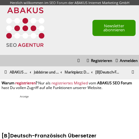
Herzlich willkommen im
SEO Forum
der ABAKUS Internet Marketing GmbH
Newsletter
abonnieren
Registrieren
Anmelden
S
ABAKUS Foren-Übersicht
Jobbörse und Marktplatz
Marktplatz: Dienstleistungen
[B]Deutsch-Französisch Übersetzer
u
registrieren
registriertes Mitglied
c
h
Anzeige
e
[B]Deutsch-Französisch Übersetzer