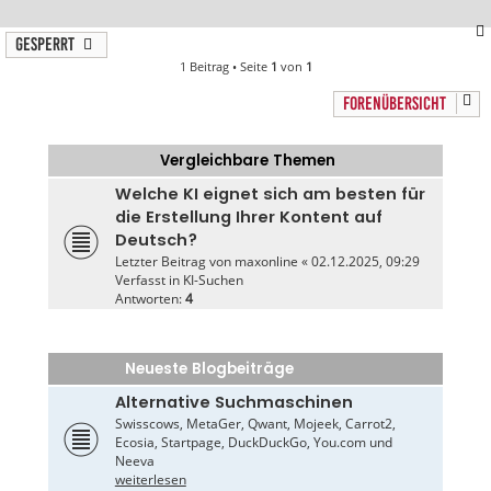
Gesperrt
1 Beitrag • Seite
1
von
1
FORENÜBERSICHT
Vergleichbare Themen
Welche KI eignet sich am besten für
die Erstellung Ihrer Kontent auf
Deutsch?
Letzter Beitrag von
maxonline
«
02.12.2025, 09:29
Verfasst in
KI-Suchen
Antworten:
4
Neueste Blogbeiträge
Alternative Suchmaschinen
Swisscows, MetaGer, Qwant, Mojeek, Carrot2,
Ecosia, Startpage, DuckDuckGo, You.com und
Neeva
weiterlesen