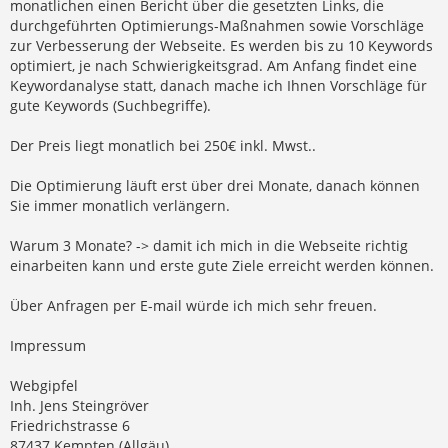
monatlichen einen Bericht über die gesetzten Links, die
durchgeführten Optimierungs-Maßnahmen sowie Vorschläge
zur Verbesserung der Webseite. Es werden bis zu 10 Keywords
optimiert, je nach Schwierigkeitsgrad. Am Anfang findet eine
Keywordanalyse statt, danach mache ich Ihnen Vorschläge für
gute Keywords (Suchbegriffe).
Der Preis liegt monatlich bei 250€ inkl. Mwst..
Die Optimierung läuft erst über drei Monate, danach können
Sie immer monatlich verlängern.
Warum 3 Monate? -> damit ich mich in die Webseite richtig
einarbeiten kann und erste gute Ziele erreicht werden können.
Über Anfragen per E-mail würde ich mich sehr freuen.
Impressum
Webgipfel
Inh. Jens Steingröver
Friedrichstrasse 6
87437 Kempten (Allgäu)