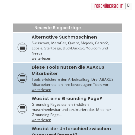
FORENÜBERSICHT
Neueste Blogbeiträge
Alternative Suchmaschinen
Swisscows, MetaGer, Qwant, Mojeek, Carrot2,
Ecosia, Startpage, DuckDuckGo, You.com und
Neeva
weiterlesen
Diese Tools nutzen die ABAKUS
Mitarbeiter
Tools erleichtern den Arbeitsalltag. Drei ABAKUS
Mitarbeiter stellen ihre bevorzugten Tools vor.
weiterlesen
Was ist eine Grounding Page?
Grounding Pages stellen Entitäten
maschinenlesbar und strukturiert dar. Mit einer
Grounding Page...
weiterlesen
Was ist der Unterschied zwischen