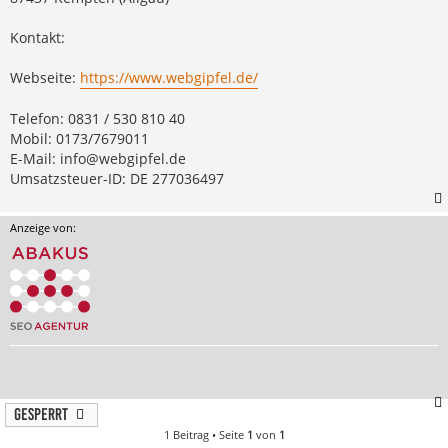
Kontakt:
Webseite:
https://www.webgipfel.de/
Telefon: 0831 / 530 810 40
Mobil: 0173/7679011
E-Mail:
info@webgipfel.de
Umsatzsteuer-ID: DE 277036497
Anzeige von:
Gesperrt
1 Beitrag • Seite
1
von
1