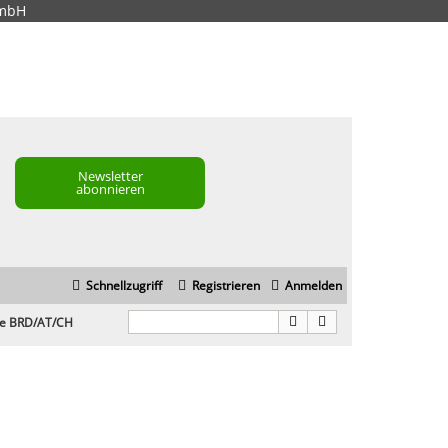
GmbH
Newsletter
abonnieren
Schnellzugriff
Registrieren
Anmelden
ge BRD/AT/CH