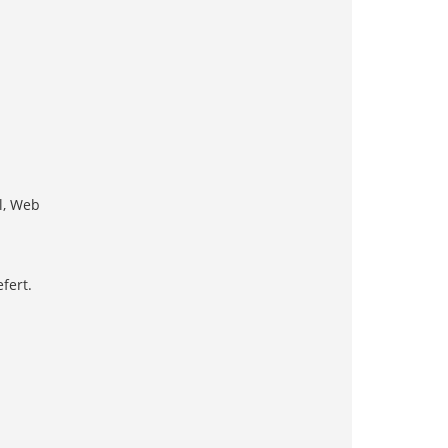
il, Web
fert.