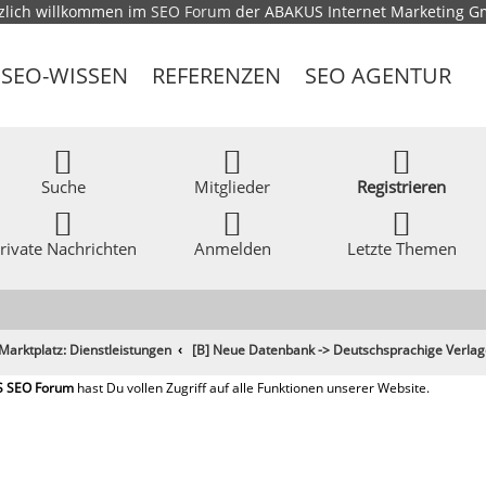
zlich willkommen im
SEO Forum
der ABAKUS Internet Marketing 
SEO-WISSEN
REFERENZEN
SEO AGENTUR
Suche
Mitglieder
Registrieren
rivate Nachrichten
Anmelden
Letzte Themen
Marktplatz: Dienstleistungen
[B] Neue Datenbank -> Deutschsprachige Verla