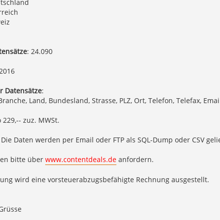
tschland
rreich
eiz
tensätze
: 24.090
/2016
r Datensätze
:
 Branche, Land, Bundesland, Strasse, PLZ, Ort, Telefon, Telefax, Ema
o 229,-- zuz. MWSt.
: Die Daten werden per Email oder FTP als SQL-Dump oder CSV gelie
en bitte über
www.contentdeals.de
anfordern.
lung wird eine vorsteuerabzugsbefähigte Rechnung ausgestellt.
 Grüsse