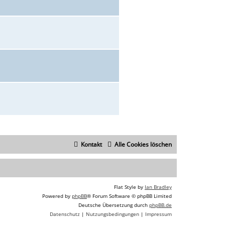
Kontakt
Alle Cookies löschen
Flat Style by
Ian Bradley
Powered by
phpBB
® Forum Software © phpBB Limited
Deutsche Übersetzung durch
phpBB.de
Datenschutz
|
Nutzungsbedingungen
|
Impressum