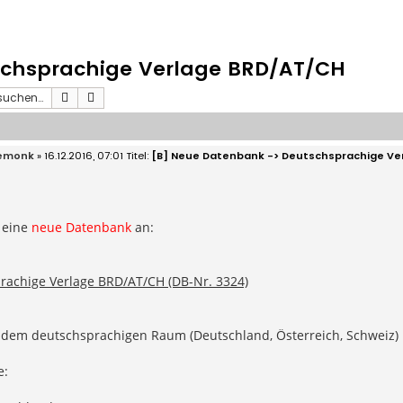
schsprachige Verlage BRD/AT/CH
Suche
Erweiterte Suche
emonk
» 16.12.2016, 07:01
[B] Neue Datenbank -> Deutschsprachige Ve
 eine
neue Datenbank
an:
rachige Verlage BRD/AT/CH (DB-Nr. 3324)
n dem deutschsprachigen Raum (Deutschland, Österreich, Schweiz)
e: