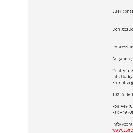
Euer cont
Den gesuc
Impressu
Angaben 
Contentde
Inh. Rüdig
Ehrenberg
10245 Berl
Fon +49 (
Fax +49 (
info@cont
www.conte