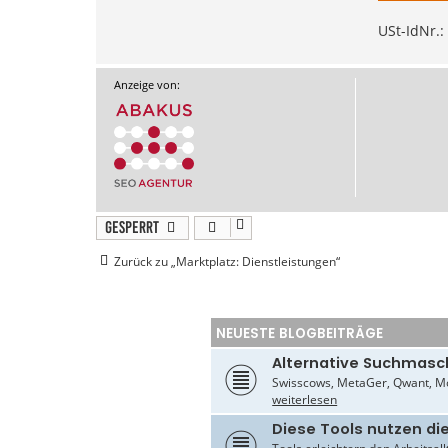
USt-IdNr.
Anzeige von:
Gesperrt
Zurück zu „Marktplatz: Dienstleistungen“
NEUESTE BLOGBEITRÄGE
Alternative Suchmasc
Swisscows, MetaGer, Qwant, Mo
weiterlesen
Diese Tools nutzen di