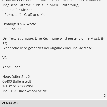
- Halloweendeko selber basteln (u.a. Girlanden, Gruselballons,
Magische Laterne, Kürbis, Spinnen, Lichterburg)
- Spiele für Kinder
- Rezepte für Groß und Klein
Umfang: 8.602 Worte
Preis: 95,00 €
Der Text ist unique. Eine Rechnung wird gestellt, ohne Mwst. (§
19).
Leseprobe wird gesendet bei Angabe einer Mailadresse.
VG
Anne Linde
Neustädter Str. 2
06493 Ballenstedt
Tel: 0152 24222904
Mail:
B.A.Linde@t-online.de
Anzeige von: