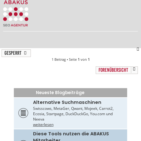
Gesperrt
1 Beitrag • Seite
1
von
1
FORENÜBERSICHT
Neueste Blogbeiträge
Alternative Suchmaschinen
Swisscows, MetaGer, Qwant, Mojeek, Carrot2,
Ecosia, Startpage, DuckDuckGo, You.com und
Neeva
weiterlesen
Diese Tools nutzen die ABAKUS
Mitarbeiter