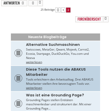
Antworten
25 Beiträge
1
2
Vorherige
FORENÜBERSICHT
Neueste Blogbeiträge
Alternative Suchmaschinen
Swisscows, MetaGer, Qwant, Mojeek, Carrot2,
Ecosia, Startpage, DuckDuckGo, You.com und
Neeva
weiterlesen
Diese Tools nutzen die ABAKUS
Mitarbeiter
Tools erleichtern den Arbeitsalltag. Drei ABAKUS
Mitarbeiter stellen ihre bevorzugten Tools vor.
weiterlesen
Was ist eine Grounding Page?
Grounding Pages stellen Entitäten
maschinenlesbar und strukturiert dar. Mit einer
Grounding Page...