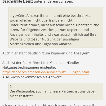
Beschränkte Lizenz
unter anderem zu lesen:
...gewährt Amazon Ihnen hiermit eine beschränkte,
widerrufliche, nicht übertragbare, nicht
unterlizenzierbare, nicht ausschließliche, unentgeltliche
Lizenz für folgende Zwecke: (a) zum Kopieren und
Anzeigen der Inhalte, und zwar ausschließlich auf Ihrer
Website und (b) zur Nutzung der jeweiligen
Markenzeichen und Logos von Amazon...
Auch hier steht deutlich "zum Kopieren und Anzeigen".
Auch ist der Punkt "Ihre Lizenz" bei den Händler
Nutzungsbedingungen eindeutig:
https://services.amazon.de/service/nutz ... ungen.html
Also, wieso bekomme ich als Antwort:
Die Weitergabe, auch an unsere Partner, ist uns dabei
nicht gestattet.
Ich weiss jetzt einfach nicht, was ich machen/glauben soll.