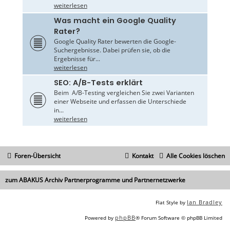
weiterlesen
Was macht ein Google Quality
Rater?
Google Quality Rater bewerten die Google-
Suchergebnisse. Dabei prüfen sie, ob die
Ergebnisse für...
weiterlesen
SEO: A/B-Tests erklärt
Beim A/B-Testing vergleichen Sie zwei Varianten
einer Webseite und erfassen die Unterschiede
in...
weiterlesen
Foren-Übersicht
Kontakt
Alle Cookies löschen
zum ABAKUS Archiv Partnerprogramme und Partnernetzwerke
Ian Bradley
Flat Style by
phpBB
Powered by
® Forum Software © phpBB Limited