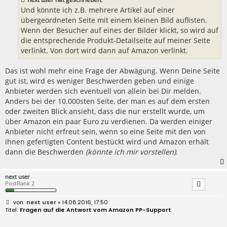
g
Und könnte ich z.B. mehrere Artikel auf einer
übergeordneten Seite mit einem kleinen Bild auflisten.
Wenn der Besucher auf eines der Bilder klickt, so wird auf
die entsprechende Produkt-Detailseite auf meiner Seite
verlinkt. Von dort wird dann auf Amazon verlinkt.
Das ist wohl mehr eine Frage der Abwägung. Wenn Deine Seite
gut ist, wird es weniger Beschwerden geben und einige
Anbieter werden sich eventuell von allein bei Dir melden.
Anders bei der 10.000sten Seite, der man es auf dem ersten
oder zweiten Blick ansieht, dass die nur erstellt wurde, um
über Amazon ein paar Euro zu verdienen. Da werden einiger
Anbieter nicht erfreut sein, wenn so eine Seite mit den von
ihnen gefertigten Content bestückt wird und Amazon erhält
dann die Beschwerden
(könnte ich mir vorstellen)
.
next user
PostRank 2
B
next user
» 14.08.2016, 17:50
e
Fragen auf die Antwort vom Amazon PP-Support
i
t