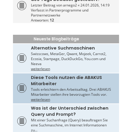
Letzter Beitrag von
arnego2
«
24.01.2026, 14:19
Verfasst in
Partnerprogramme und
Partnernetzwerke
Antworten:
12
Neueste Blogbeiträge
Alternative Suchmaschinen
Swisscows, MetaGer, Qwant, Mojeek, Carrot2,
Ecosia, Startpage, DuckDuckGo, You.com und
Neeva
weiterlesen
Diese Tools nutzen die ABAKUS
Mitarbeiter
Tools erleichtern den Arbeitsalltag. Drei ABAKUS
Mitarbeiter stellen ihre bevorzugten Tools vor.
weiterlesen
Was ist der Unterschied zwischen
Query und Prompt?
Mit einer Suchanfrage (Query) beauftragen Sie
eine Suchmaschine, im Internet Informationen
zu...