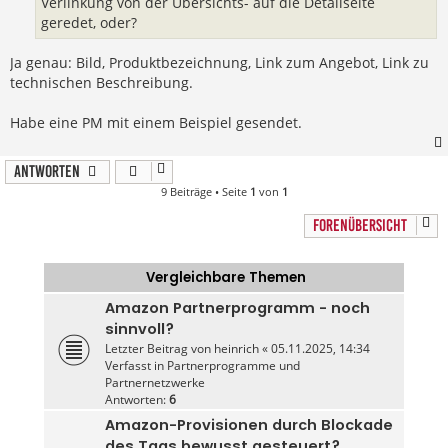
Verlinkung von der Übersichts- auf die Detailseite
geredet, oder?
Ja genau: Bild, Produktbezeichnung, Link zum Angebot, Link zu
technischen Beschreibung.
Habe eine PM mit einem Beispiel gesendet.
Antworten
9 Beiträge • Seite
1
von
1
FORENÜBERSICHT
Vergleichbare Themen
Amazon Partnerprogramm - noch
sinnvoll?
Letzter Beitrag von
heinrich
«
05.11.2025, 14:34
Verfasst in
Partnerprogramme und
Partnernetzwerke
Antworten:
6
Amazon-Provisionen durch Blockade
des Tags bewusst gesteuert?