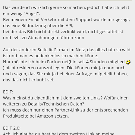
Das würde ich wirklich gerne so machen, jedoch habe ich jetzt
ein wenig "Angst".
Bei meinem Email-Verkehr mit dem Support wurde mir gesagt,
das eine Bildnutzung über die API,
bei der das Bild nicht direkt verlinkt wird, nicht gestattet ist
und evtl. zu Abmahnungen führen kann.
Auf der anderen Seite ließt man im Netz, das alles halb so wild
ist und man es bedenkenlos so machen könne.
Nur möchte ich beim Partnernet(bin seit 4 Stunden mitglied
) nicht reskieren rauszufliegen. Die können mir ja dann auch
noch sagen, das Sie mir ja bei einer Anfrage mitgeteilt haben,
das das nicht erlaubt sei.
EDIT:
Was meinst du eigentlich mit dem zweiten Links? Wofür einen
weiteren zu Details/Technischen Daten?
Ich muss doch nur einen Partner-Link zu der entsprechenden
Produktseite bei Amazon setzen.
EDIT 2.0:
Ach, ich glaube du hast bei dem zweiten Link an meine