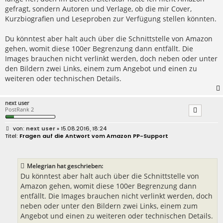
gefragt, sondern Autoren und Verlage, ob die mir Cover,
Kurzbiografien und Leseproben zur Verfügung stellen könnten.
Du könntest aber halt auch über die Schnittstelle von Amazon
gehen, womit diese 100er Begrenzung dann entfällt. Die
Images brauchen nicht verlinkt werden, doch neben oder unter
den Bildern zwei Links, einem zum Angebot und einen zu
weiteren oder technischen Details.
next user
PostRank 2
B
next user
» 15.08.2016, 18:24
e
Fragen auf die Antwort vom Amazon PP-Support
i
t
r
a
Melegrian hat geschrieben:
g
Du könntest aber halt auch über die Schnittstelle von
Amazon gehen, womit diese 100er Begrenzung dann
entfällt. Die Images brauchen nicht verlinkt werden, doch
neben oder unter den Bildern zwei Links, einem zum
Angebot und einen zu weiteren oder technischen Details.