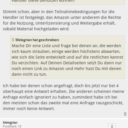
Händler diese benutzen können?
Stimmt schon, aber in den Teilnahmebedingungen für die
Händler ist festgelegt, das Amazon unter anderem die Rechte
für die Nutzung, Unterlizensierung und Weitergabe erhält,
sobald Material hochgeladen wird.
Melegrian hat geschrieben:
Mache Dir eine Liste und frage bei denen an, die werden
sich kaum sträuben, einige werden höchstens abwarten,
wie sich die Seite entwickelt und auf die restlichen kannst
Du verzichten. Auf Deinen Detailseiten setzt Du dann nur
noch einen Link zu Amazon und mehr hast Du mit denen
dann nicht zu tun.
Ich habe bei denen schon angefragt, doch bis jetzt nur bei 4
überhaupt eine Antwort erhalten. Die anderen scheinen meine
Anfrage einfach ignoriert zu haben, zumindest habe ich bei
den meisten schon das zweite mal eine Anfrage rausgeschickt,
immer noch keine Antwort.
Melegrian
PostRank 10