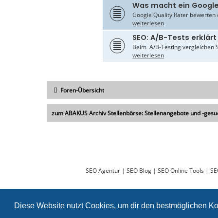
Was macht ein Google
Google Quality Rater bewerten d
weiterlesen
SEO: A/B-Tests erklärt
Beim A/B-Testing vergleichen S
weiterlesen
Foren-Übersicht
zum ABAKUS Archiv Stellenbörse: Stellenangebote und -gesu
SEO Agentur
|
SEO Blog
|
SEO Online Tools
|
SE
Diese Website nutzt Cookies, um dir den bestmöglichen Ko