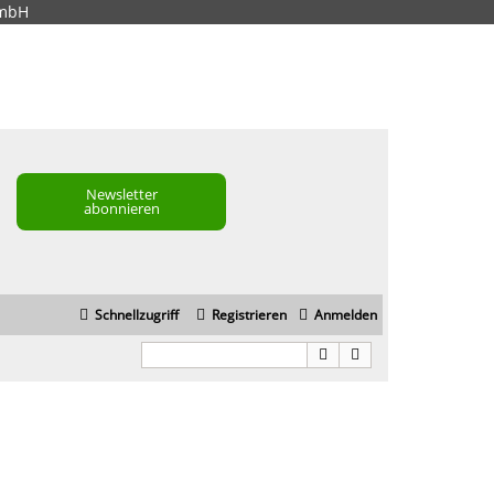
GmbH
Newsletter
abonnieren
Schnellzugriff
Registrieren
Anmelden