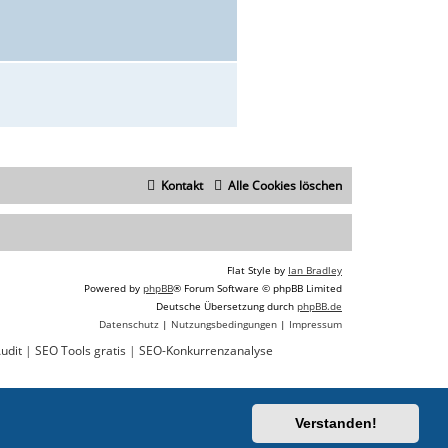
Kontakt
Alle Cookies löschen
Flat Style by
Ian Bradley
Powered by
phpBB
® Forum Software © phpBB Limited
Deutsche Übersetzung durch
phpBB.de
Datenschutz
|
Nutzungsbedingungen
|
Impressum
udit
|
SEO Tools gratis
|
SEO-Konkurrenzanalyse
Verstanden!