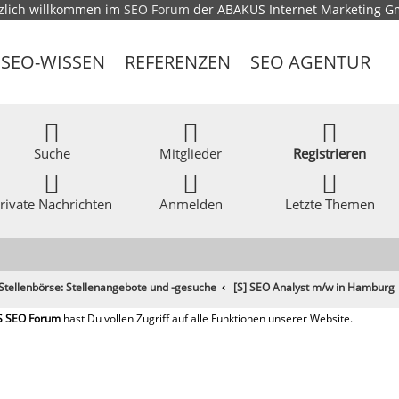
zlich willkommen im
SEO Forum
der ABAKUS Internet Marketing 
SEO-WISSEN
REFERENZEN
SEO AGENTUR
Suche
Mitglieder
Registrieren
rivate Nachrichten
Anmelden
Letzte Themen
Stellenbörse: Stellenangebote und -gesuche
[S] SEO Analyst m/w in Hamburg