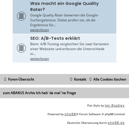
Was macht ein Google Quality
Rater?
Google Quality Rater bewerten die Google-
Suchergebnisse. Dabei prüfen sie, ob die
Ergebnisse für...
weiterlesen
SEO: A/B-Tests erklärt
Beim A/B-Testing vergleichen Sie zwei Varianten
einer Webseite und erfassen die Unterschiede
in...
weiterlesen
Foren-Übersicht
Kontakt
Alle Cookies löschen
zum ABAKUS Archiv Ich hab' da mal 'ne Frage
Ian Bradley
Flat Style by
phpBB
Powered by
® Forum Software © phpBB Limited
phpBB.de
Deutsche Übersetzung durch