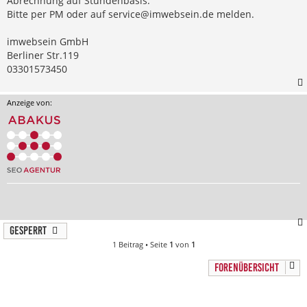
Abrechnung auf Stundenbasis.
Bitte per PM oder auf
service@imwebsein.de
melden.
imwebsein GmbH
Berliner Str.119
03301573450
Anzeige von:
Gesperrt
1 Beitrag • Seite
1
von
1
FORENÜBERSICHT