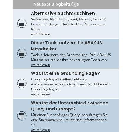
Neueste Blogbeiträge
Alternative Suchmaschinen
Swisscows, MetaGer, Qwant, Mojeek, Carrot2,
Ecosia, Startpage, DuckDuckGo, You.com und
Neeva
weiterlesen
Diese Tools nutzen die ABAKUS
Mitarbeiter
Tools erleichtern den Arbeitsalltag. Drei ABAKUS
Mitarbeiter stellen ihre bevorzugten Tools vor.
weiterlesen
Was ist eine Grounding Page?
Grounding Pages stellen Entitäten
maschinenlesbar und strukturiert dar. Mit einer
Grounding Page...
weiterlesen
Was ist der Unterschied zwischen
Query und Prompt?
Mit einer Suchanfrage (Query) beauftragen Sie
eine Suchmaschine, im Internet Informationen
zu...
weiterlesen