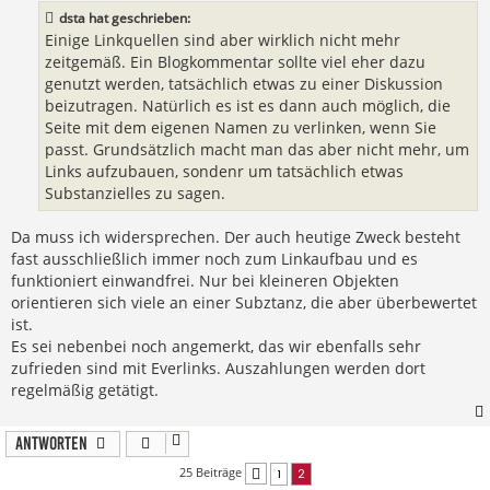
a
dsta hat geschrieben:
g
Einige Linkquellen sind aber wirklich nicht mehr
zeitgemäß. Ein Blogkommentar sollte viel eher dazu
genutzt werden, tatsächlich etwas zu einer Diskussion
beizutragen. Natürlich es ist es dann auch möglich, die
Seite mit dem eigenen Namen zu verlinken, wenn Sie
passt. Grundsätzlich macht man das aber nicht mehr, um
Links aufzubauen, sondenr um tatsächlich etwas
Substanzielles zu sagen.
Da muss ich widersprechen. Der auch heutige Zweck besteht
fast ausschließlich immer noch zum Linkaufbau und es
funktioniert einwandfrei. Nur bei kleineren Objekten
orientieren sich viele an einer Subztanz, die aber überbewertet
ist.
Es sei nebenbei noch angemerkt, das wir ebenfalls sehr
zufrieden sind mit Everlinks. Auszahlungen werden dort
regelmäßig getätigt.
Antworten
25 Beiträge
1
2
Vorherige