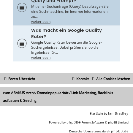
Query und Prompt?
Mit einer Suchanfrage (Query) beauftragen Sie
eine Suchmaschine, im Internet Informationen
zu...
weiterlesen
Was macht ein Google Quality
Rater?
Google Quality Rater bewerten die Google-
Suchergebnisse. Dabei prüfen sie, ob die
Ergebnisse für...
weiterlesen
Foren-Übersicht
Kontakt
Alle Cookies löschen
zum ABAKUS Archiv Domainpopularität / Link-Marketing, Backlinks
aufbauen & Seeding
Ian Bradley
Flat Style by
phpBB
Powered by
® Forum Software © phpBB Limited
phpBB.de
Deutsche Übersetzung durch