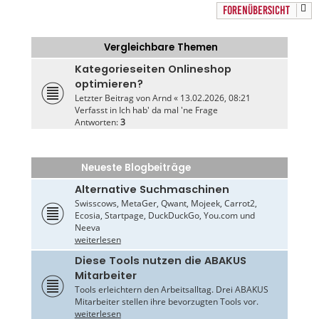
FORENÜBERSICHT
Vergleichbare Themen
Kategorieseiten Onlineshop
optimieren?
Letzter Beitrag von
Arnd
«
13.02.2026, 08:21
Verfasst in
Ich hab' da mal 'ne Frage
Antworten:
3
Neueste Blogbeiträge
Alternative Suchmaschinen
Swisscows, MetaGer, Qwant, Mojeek, Carrot2,
Ecosia, Startpage, DuckDuckGo, You.com und
Neeva
weiterlesen
Diese Tools nutzen die ABAKUS
Mitarbeiter
Tools erleichtern den Arbeitsalltag. Drei ABAKUS
Mitarbeiter stellen ihre bevorzugten Tools vor.
weiterlesen