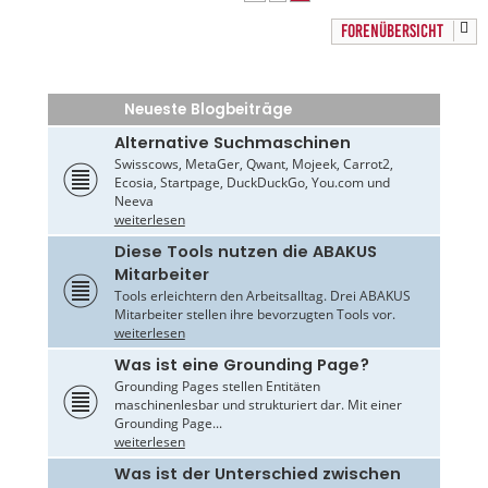
FORENÜBERSICHT
Neueste Blogbeiträge
Alternative Suchmaschinen
Swisscows, MetaGer, Qwant, Mojeek, Carrot2,
Ecosia, Startpage, DuckDuckGo, You.com und
Neeva
weiterlesen
Diese Tools nutzen die ABAKUS
Mitarbeiter
Tools erleichtern den Arbeitsalltag. Drei ABAKUS
Mitarbeiter stellen ihre bevorzugten Tools vor.
weiterlesen
Was ist eine Grounding Page?
Grounding Pages stellen Entitäten
maschinenlesbar und strukturiert dar. Mit einer
Grounding Page...
weiterlesen
Was ist der Unterschied zwischen