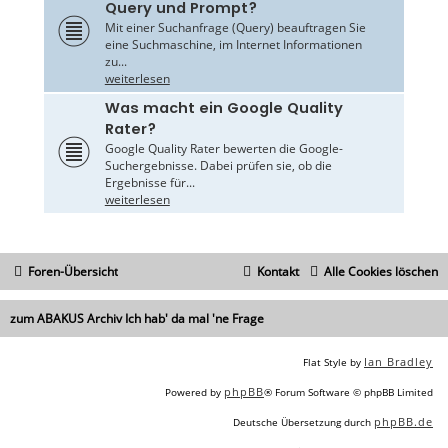
Query und Prompt?
Mit einer Suchanfrage (Query) beauftragen Sie
eine Suchmaschine, im Internet Informationen
zu...
weiterlesen
Was macht ein Google Quality
Rater?
Google Quality Rater bewerten die Google-
Suchergebnisse. Dabei prüfen sie, ob die
Ergebnisse für...
weiterlesen
Foren-Übersicht
Kontakt
Alle Cookies löschen
zum ABAKUS Archiv Ich hab' da mal 'ne Frage
Ian Bradley
Flat Style by
phpBB
Powered by
® Forum Software © phpBB Limited
phpBB.de
Deutsche Übersetzung durch