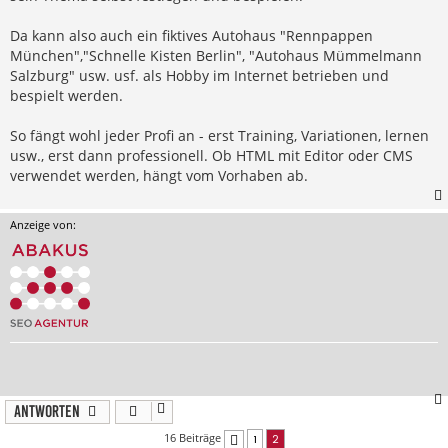
Da kann also auch ein fiktives Autohaus "Rennpappen
München","Schnelle Kisten Berlin", "Autohaus Mümmelmann
Salzburg" usw. usf. als Hobby im Internet betrieben und
bespielt werden.
So fängt wohl jeder Profi an - erst Training, Variationen, lernen
usw., erst dann professionell. Ob HTML mit Editor oder CMS
verwendet werden, hängt vom Vorhaben ab.
Anzeige von:
Antworten
16 Beiträge
1
2
Vorherige