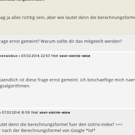
ag ja alles richtig sein, aber wie lautet denn die berechnungsforme
Frage ernst gemeint? Warum sollte dir das mitgeteilt werden?
neswobus
» 03.02.2014, 22:53
xovi-sistrix-wise
taendlich ist diese frage ernst gemeint. ich beschaeftige mich naem
gsalgorithmen.
» 07.02.2014, 15:09
xovi-sistrix-wise
utet denn die berechnungsformel fuer den sistrix-index? >>>
er nach der Berechnungsformel von Google *lol*