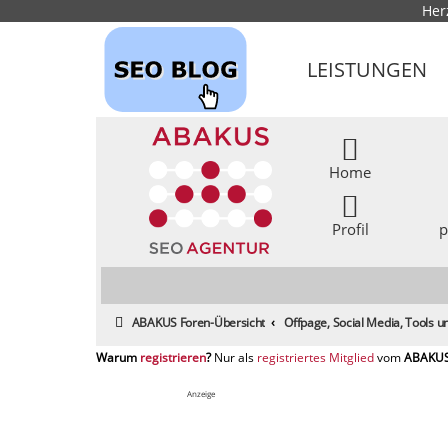
Her
LEISTUNGEN
Home
Profil
p
ABAKUS Foren-Übersicht
Offpage, Social Media, Tools
registrieren
registriertes Mitglied
Anzeige