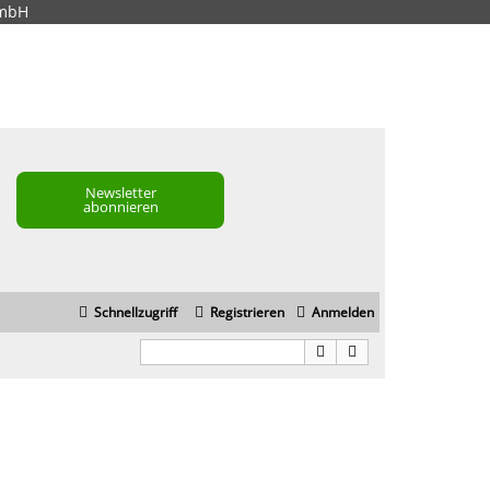
GmbH
Newsletter
abonnieren
Schnellzugriff
Registrieren
Anmelden