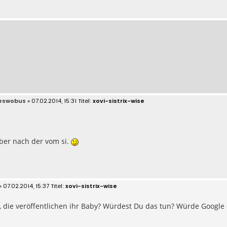
eswobus
» 07.02.2014, 15:31
xovi-sistrix-wise
aber nach der vom si.
» 07.02.2014, 15:37
xovi-sistrix-wise
, die veröffentlichen ihr Baby? Würdest Du das tun? Würde Google