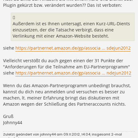
Plugin gekürzt bzw. verändert wurden?? Das ist verboten:
Außerdem ist es Ihnen untersagt, einen Kurz-URL-Dients
einzusetzen, der die Tatsache verbirgt, dass eine
Verlinkung mit einer Amazon-Website besteht.
siehe
https://partnernet.amazon.de/gp/associa ... sdejun2012
Vielleicht verstößt du auch gegen einen der 31 Punkte der
"Anforderungen für die Teilnahme am EU-Partnerprogramm"
siehe
https://partnernet.amazon.de/gp/associa ... ndejun2012
Wenn du das Amazon-Partnerprogramm unbedingt brauchst,
kannst du dich neu anmelden und versuchen es besser zu
machen, lt. meiner Erfahrung bringt das diskutieren mit
Amazon wegen der Schließung des Partneraccounts nichts.
Gruß
Johnny44
Zuletzt geändert von
johnny44
am 09.11.2012, 14:04, insgesamt 2-mal