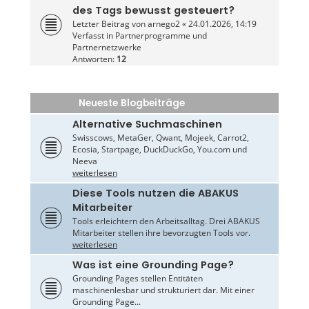
des Tags bewusst gesteuert?
Letzter Beitrag von
arnego2
«
24.01.2026, 14:19
Verfasst in
Partnerprogramme und
Partnernetzwerke
Antworten:
12
Neueste Blogbeiträge
Alternative Suchmaschinen
Swisscows, MetaGer, Qwant, Mojeek, Carrot2,
Ecosia, Startpage, DuckDuckGo, You.com und
Neeva
weiterlesen
Diese Tools nutzen die ABAKUS
Mitarbeiter
Tools erleichtern den Arbeitsalltag. Drei ABAKUS
Mitarbeiter stellen ihre bevorzugten Tools vor.
weiterlesen
Was ist eine Grounding Page?
Grounding Pages stellen Entitäten
maschinenlesbar und strukturiert dar. Mit einer
Grounding Page...