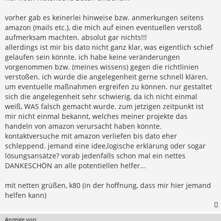
vorher gab es keinerlei hinweise bzw. anmerkungen seitens
amazon (mails etc.), die mich auf einen eventuellen verstoß
aufmerksam machten. absolut gar nichts!!!
allerdings ist mir bis dato nicht ganz klar, was eigentlich schief
gelaufen sein könnte. ich habe keine veränderungen
vorgenommen bzw. (meines wissens) gegen die richtlinien
verstoßen. ich würde die angelegenheit gerne schnell klären,
um eventuelle maßnahmen ergreifen zu können. nur gestaltet
sich die angelegenheit sehr schwierig, da ich nicht einmal
weiß, WAS falsch gemacht wurde. zum jetzigen zeitpunkt ist
mir nicht einmal bekannt, welches meiner projekte das
handeln von amazon verursacht haben könnte.
kontaktversuche mit amazon verliefen bis dato eher
schleppend. jemand eine idee,logische erklärung oder sogar
lösungsansätze? vorab jedenfalls schon mal ein nettes
DANKESCHÖN an alle potentiellen helfer...
mit netten grüßen, k80 (in der hoffnung, dass mir hier jemand
helfen kann)
Anzeige von: