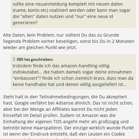
sollte eine neuanmeldung komplett mit neuen daten
(name, konto etc) realisiert werden oder kann man sogar
die "alten" daten nutzen und "nur" eine neue id
generieren?
Alte Daten, kein Problem, nur solltest Du das zu Grunde
liegende Problem vorher beseitigen, sonst bis Du in 2 Monaten
wieder am gleichen Punkt wie jetzt.
K80 hat geschrieben:
trotzdem finde ich das amazon-handling völlig
indiskutabel... die haben damals sogar deine einnahmen
"einkassiert"? finde ich schon ziemlich krass, dass man da
keine handhabe hat und denen völlig ausgeliefert ist...
Steht halt in den Teilnahmebedingungen, die Du akzeptiert
hast. Google verfährt bei Adsense ähnlich. Das ist nicht schön,
aber bei der Menge an Affiliates kannst Du nicht jeden
Einzelfall im Detail prüfen. Zudem ist Amazon was die
Einhaltung der eigenen TOS angeht mehr als großzügig und
betreibt keine Haarspalterei. Der einzige wirklich wunde Punkt
ist wenn der Eindruck entsteht, daß den Leuten ein Cookie