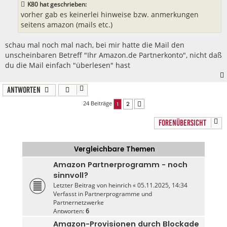
K80 hat geschrieben:
vorher gab es keinerlei hinweise bzw. anmerkungen
seitens amazon (mails etc.)
schau mal noch mal nach, bei mir hatte die Mail den
unscheinbaren Betreff "Ihr Amazon.de Partnerkonto", nicht daß
du die Mail einfach "überlesen" hast
Antworten
24 Beiträge
1
2
Nächste
FORENÜBERSICHT
Vergleichbare Themen
Amazon Partnerprogramm - noch
sinnvoll?
Letzter Beitrag von
heinrich
«
05.11.2025, 14:34
Verfasst in
Partnerprogramme und
Partnernetzwerke
Antworten:
6
Amazon-Provisionen durch Blockade