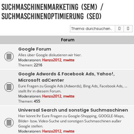
Suchmaschinenmarketing (SEM) /
Suchmaschinenoptimierung (SEO)
Suche
E
Forum
Google Forum
Alles über Google diskutieren wir hier.
Moderatoren:
Hanzo2012
,
mwitte
Themen:
2216
Google Adwords & Facebook Ads, Yahoo!,
Microsoft adCenter
Eure Fragen zu Google Ads (Adwords), Bing Ads, Facebook Ads, …
stellt Ihr in diesem Forum.
Moderatoren:
Hanzo2012
,
mwitte
Themen:
455
Universal Search und sonstige Suchmaschinen
Hier könnt Ihr Eure Fragen zu Google-Shopping, GOOGLE-Maps,
Bilder- bzw. Video-Suche und sonstigen Suchmaschinen außer
Google stellen.
Moderatoren:
Hanzo2012
,
mwitte