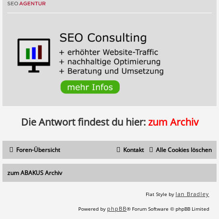
Die Antwort findest du hier:
zum Archiv
Foren-Übersicht
Kontakt
Alle Cookies löschen
zum ABAKUS Archiv
Ian Bradley
Flat Style by
phpBB
Powered by
® Forum Software © phpBB Limited