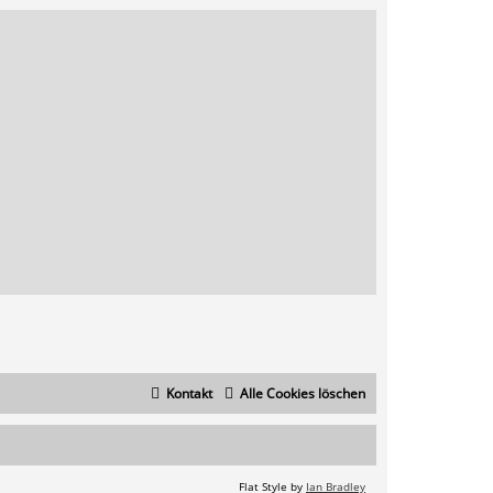
Kontakt
Alle Cookies löschen
Flat Style by
Ian Bradley