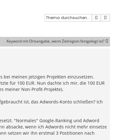
Suche
Erweiterte Such
Keyword mit Ortsangabe, wenn Zielregion festgelegt ist?
es bei meinen jetzigen Projekten einzusetzen.
tzte für 100 EUR. Nun dachte ich mir, die 100 EUR
s meiner Non-Profit-Projekte).
ebraucht ist, das Adwords-Konto schließen? Ich
gesetzt. "Normales" Google-Ranking und Adword
dann absacke, wenn ich Adwords nicht mehr einsetze
nn setzen wir ihn erstmal 3 Postitionen nach