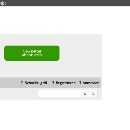
GmbH
Newsletter
abonnieren
Schnellzugriff
Registrieren
Anmelden