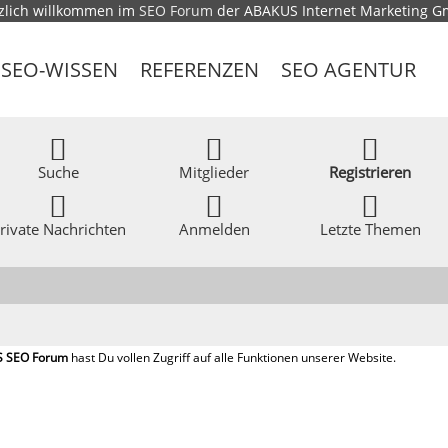
zlich willkommen im
SEO Forum
der ABAKUS Internet Marketing 
SEO-WISSEN
REFERENZEN
SEO AGENTUR
Suche
Mitglieder
Registrieren
rivate Nachrichten
Anmelden
Letzte Themen