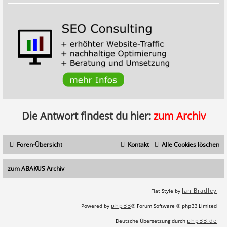
Die Antwort findest du hier:
zum Archiv
Foren-Übersicht
Kontakt
Alle Cookies löschen
zum ABAKUS Archiv
Ian Bradley
Flat Style by
phpBB
Powered by
® Forum Software © phpBB Limited
phpBB.de
Deutsche Übersetzung durch