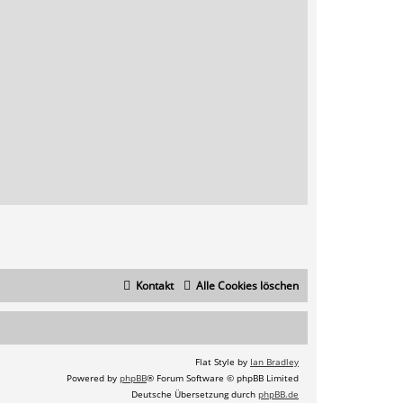
Kontakt
Alle Cookies löschen
Flat Style by
Ian Bradley
Powered by
phpBB
® Forum Software © phpBB Limited
Deutsche Übersetzung durch
phpBB.de