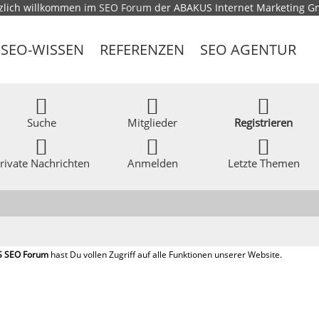
zlich willkommen im
SEO Forum
der ABAKUS Internet Marketing 
SEO-WISSEN
REFERENZEN
SEO AGENTUR
Suche
Mitglieder
Registrieren
rivate Nachrichten
Anmelden
Letzte Themen