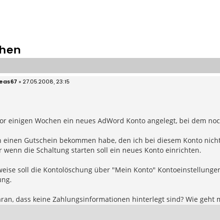
chen
eas67
»
27.05.2008, 23:15
vor einigen Wochen ein neues AdWord Konto angelegt, bei dem noch
n einen Gutschein bekommen habe, den ich bei diesem Konto nicht
 wenn die Schaltung starten soll ein neues Konto einrichten.
ise soll die Kontolöschung über "Mein Konto" Kontoeinstellungen e
ung.
daran, dass keine Zahlungsinformationen hinterlegt sind? Wie geh