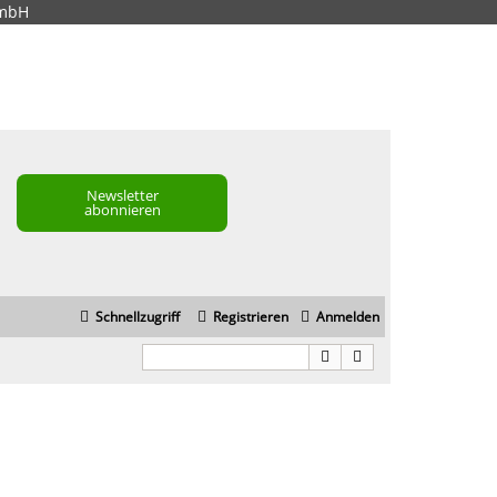
GmbH
Newsletter
abonnieren
Schnellzugriff
Registrieren
Anmelden