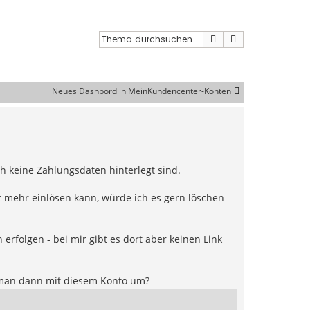
Suche
Erweiterte Such
Neues Dashbord in MeinKundencenter-Konten
 keine Zahlungsdaten hinterlegt sind.
 mehr einlösen kann, würde ich es gern löschen
rfolgen - bei mir gibt es dort aber keinen Link
t man dann mit diesem Konto um?