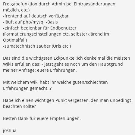
Freigabefunktion durch Admin bei Eintragsänderungen
möglich, etc.)
-frontend auf deutsch verfügbar
-läuft auf php/mysql -Basis
-einfach bedienbar für Endbenutzer
(Formatierungseinstellungen etc. selbsterklärend im
Optimalfall)
-sumatechnisch sauber (Urls etc.)
Das sind die wichtigsten Eckpunkte (ich denke mal die meisten
Wikis erfüllen das) - jetzt geht es noch um den Hauptgrund
meiner Anfrage: euere Erfahrungen.
Mit welchem Wiki habt Ihr welche guten/schlechten
Erfahrungen gemacht..?
Habe ich einen wichtigen Punkt vergessen, den man unbedingt
beachten sollte?
Besten Dank für euere Empfehlungen,
joshua