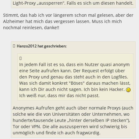
Light-Proxy „aussperren“. Falls es sich um diesen handelt.
Stimmt, das hab ich vor längerem schon mal gelesen, aber der
Alzheimer hat mich das vergessen lassen. Muss ich mich
nochmal reinlesen, danke!!
Hanzo2012 hat geschrieben:
In jedem Fall ist es so, dass ein Nutzer quasi anonym
eine Seite aufrufen kann. Der Request erfolgt über
den Proxy und genau das steht auch in den Logfiles.
Was sich damit konkret "Böses" daraus machen lässt,
kann ich Dir auch nicht sagen. Ich bin kein Hacker.
Ich weiß nur, dass mir das nicht passt.
Anonymes Aufrufen geht auch über normale Proxys (auch
solche wie die von Universitäten oder Unternehmen, wo
hunderte/tausende Leute „hinter derselben IP stecken“),
Tor oder VPN. Die alle auszusperren wird schwierig bis
unmöglich und finde ich auch fragwürdig.