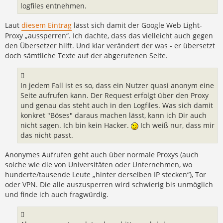
logfiles entnehmen.
Laut
diesem Eintrag
lässt sich damit der Google Web Light-
Proxy „aussperren“. Ich dachte, dass das vielleicht auch gegen
den Übersetzer hilft. Und klar verändert der was - er übersetzt
doch sämtliche Texte auf der abgerufenen Seite.
In jedem Fall ist es so, dass ein Nutzer quasi anonym eine
Seite aufrufen kann. Der Request erfolgt über den Proxy
und genau das steht auch in den Logfiles. Was sich damit
konkret "Böses" daraus machen lässt, kann ich Dir auch
nicht sagen. Ich bin kein Hacker.
Ich weiß nur, dass mir
das nicht passt.
Anonymes Aufrufen geht auch über normale Proxys (auch
solche wie die von Universitäten oder Unternehmen, wo
hunderte/tausende Leute „hinter derselben IP stecken“), Tor
oder VPN. Die alle auszusperren wird schwierig bis unmöglich
und finde ich auch fragwürdig.