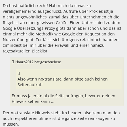
Da hast natürlich recht! Hab mich da etwas zu
verallgemeinernd ausgedrückt. Aufrufe über Proxies ist ja
nichts ungewöhnliches, zumal das über Unternehmen eh die
Regel ist ab einer gewissen Größe. Einen Unterschied zu dem
Google Übersetzungs-Proxy gibts dann aber schon und das ist
einmal mehr die Methodik wie Google den Request an den
Nutzer übergibt. Tor lässt sich übrigens rel. einfach handlen,
zimindest bei mir über die Firewall und einer nahezu
tagesaktuellen Blacklist.
Hanzo2012 hat geschrieben:
Also wenn no-translate, dann bitte auch keinen
Seitenaufruf!
Er muss ja erstmal die Seite anfragen, bevor er deinen
Hinweis sehen kann ...
Der no-translate Hinweis steht im header, also kann man den
auch respektieren ohne erst die ganze Seite reinsaugen zu
müssen.