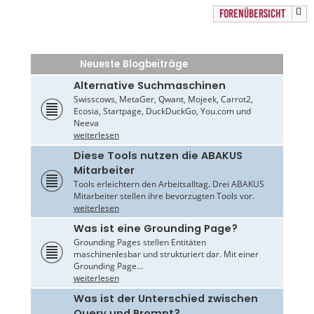
FORENÜBERSICHT
Neueste Blogbeiträge
Alternative Suchmaschinen
Swisscows, MetaGer, Qwant, Mojeek, Carrot2,
Ecosia, Startpage, DuckDuckGo, You.com und
Neeva
weiterlesen
Diese Tools nutzen die ABAKUS
Mitarbeiter
Tools erleichtern den Arbeitsalltag. Drei ABAKUS
Mitarbeiter stellen ihre bevorzugten Tools vor.
weiterlesen
Was ist eine Grounding Page?
Grounding Pages stellen Entitäten
maschinenlesbar und strukturiert dar. Mit einer
Grounding Page...
weiterlesen
Was ist der Unterschied zwischen
Query und Prompt?