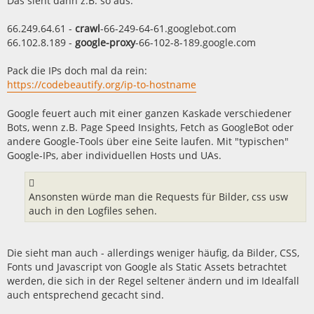
Das sieht dann z.B. so aus:
66.249.64.61 -
crawl
-66-249-64-61.googlebot.com
66.102.8.189 -
google-proxy
-66-102-8-189.google.com
Pack die IPs doch mal da rein:
https://codebeautify.org/ip-to-hostname
Google feuert auch mit einer ganzen Kaskade verschiedener
Bots, wenn z.B. Page Speed Insights, Fetch as GoogleBot oder
andere Google-Tools über eine Seite laufen. Mit "typischen"
Google-IPs, aber individuellen Hosts und UAs.
Ansonsten würde man die Requests für Bilder, css usw
auch in den Logfiles sehen.
Die sieht man auch - allerdings weniger häufig, da Bilder, CSS,
Fonts und Javascript von Google als Static Assets betrachtet
werden, die sich in der Regel seltener ändern und im Idealfall
auch entsprechend gecacht sind.