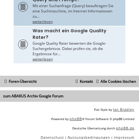
Mit einer Suchanfrage (Query) beauftragen Sie
eine Suchmaschine, im Internet Informationen
zu...
weiterlesen
Was macht ein Google Quality
Rater?
Google Quality Rater bewerten die Google-
Suchergebnisse. Dabei prüfen sie, ob die
Ergebnisse für...
weiterlesen
Foren-Übersicht
Kontakt
Alle Cookies löschen
zum ABAKUS Archiv Google Forum
Ian Bradley
Flat Style by
phpBB
Powered by
® Forum Software © phpBB Limited
phpBB.de
Deutsche Übersetzung durch
Datenschutz
Nutzungsbedingungen
Impressum
|
|