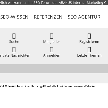
zlich willkommen im
SEO Forum
der ABAKUS Internet Marketing 
SEO-WISSEN
REFERENZEN
SEO AGENTUR
Suche
Mitglieder
Registrieren
rivate Nachrichten
Anmelden
Letzte Themen