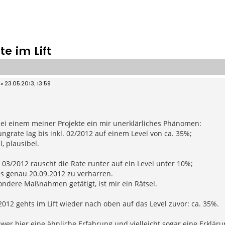
e im Lift
»
23.05.2013, 13:59
ei einem meiner Projekte ein mir unerklärliches Phänomen:
ngrate lag bis inkl. 02/2012 auf einem Level von ca. 35%;
, plausibel.
03/2012 rauscht die Rate runter auf ein Level unter 10%;
s genau 20.09.2012 zu verharren.
ndere Maßnahmen getätigt, ist mir ein Rätsel.
012 gehts im Lift wieder nach oben auf das Level zuvor: ca. 35%.
wer hier eine ähnliche Erfahrung und vielleicht sogar eine Erklär