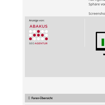
Sphäre von
Screensho
Anzeige von:
Foren-Übersicht