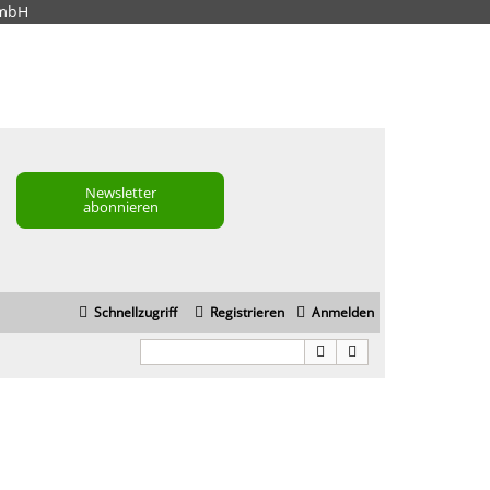
GmbH
Newsletter
abonnieren
Schnellzugriff
Registrieren
Anmelden